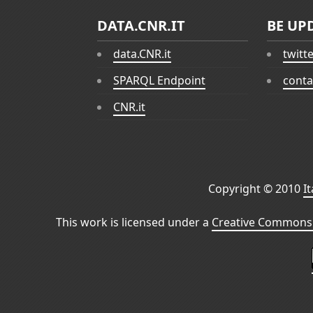
DATA.CNR.IT
BE UP
data.CNR.it
twitt
SPARQL Endpoint
conta
CNR.it
Copyright © 2010
I
This work is licensed under a
Creative Commons 