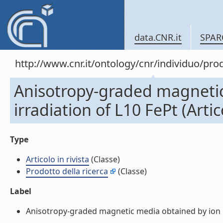
data.CNR.it
SPAR
http://www.cnr.it/ontology/cnr/individuo/pr
Anisotropy-graded magnetic
irradiation of L10 FePt (Artico
Type
Articolo in rivista
(Classe)
Prodotto della ricerca
(Classe)
Label
Anisotropy-graded magnetic media obtained by ion irrad