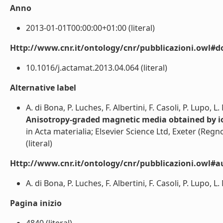
Anno
2013-01-01T00:00:00+01:00 (literal)
Http://www.cnr.it/ontology/cnr/pubblicazioni.owl#d
10.1016/j.actamat.2013.04.064 (literal)
Alternative label
A. di Bona, P. Luches, F. Albertini, F. Casoli, P. Lupo, L
Anisotropy-graded magnetic media obtained by ion
in Acta materialia; Elsevier Science Ltd, Exeter (Regn
(literal)
Http://www.cnr.it/ontology/cnr/pubblicazioni.owl#a
A. di Bona, P. Luches, F. Albertini, F. Casoli, P. Lupo, L.
Pagina inizio