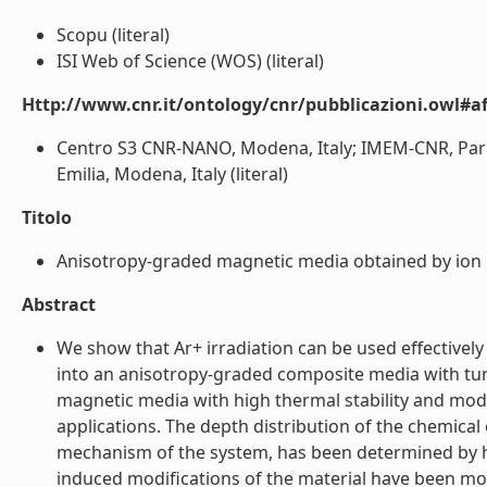
Scopu (literal)
ISI Web of Science (WOS) (literal)
Http://www.cnr.it/ontology/cnr/pubblicazioni.owl#aff
Centro S3 CNR-NANO, Modena, Italy; IMEM-CNR, Parma
Emilia, Modena, Italy (literal)
Titolo
Anisotropy-graded magnetic media obtained by ion irr
Abstract
We show that Ar+ irradiation can be used effectivel
into an anisotropy-graded composite media with tun
magnetic media with high thermal stability and mode
applications. The depth distribution of the chemica
mechanism of the system, has been determined by hi
induced modifications of the material have been mod