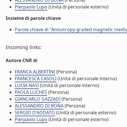
ALESSANDRO DI BONA
(Persona)
Pierpaolo Lupo
(Unità di personale esterno)
Insieme di parole chiave
Parole chiave di "Anisotropy-graded magnetic media 
Incoming links:
Autore CNR di
FRANCA ALBERTINI
(Persona)
FRANCESCA CASOLI
(Unità di personale interno)
LUCIA NASI
(Unità di personale interno)
PAOLA LUCHES
(Persona)
GIANCARLO GAZZADI
(Persona)
ALESSANDRO DI BONA
(Persona)
SERGIO D'ADDATO
(Unità di personale esterno)
Pierpaolo Lupo
(Unità di personale esterno)