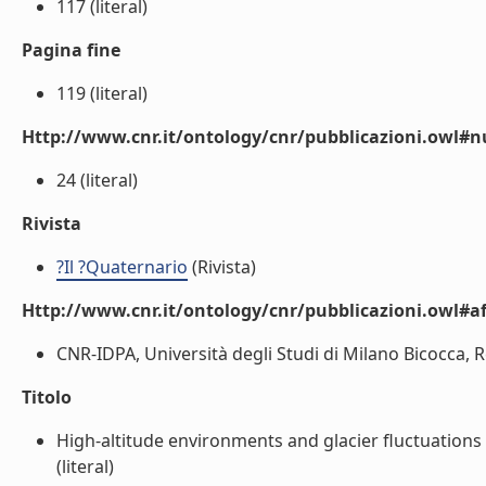
117 (literal)
Pagina fine
119 (literal)
Http://www.cnr.it/ontology/cnr/pubblicazioni.owl
24 (literal)
Rivista
?Il ?Quaternario
(Rivista)
Http://www.cnr.it/ontology/cnr/pubblicazioni.owl#aff
CNR-IDPA, Università degli Studi di Milano Bicocca, Re
Titolo
High-altitude environments and glacier fluctuations 
(literal)