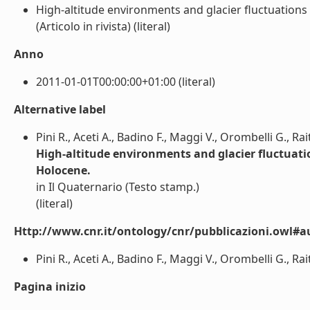
High-altitude environments and glacier fluctuations 
(Articolo in rivista) (literal)
Anno
2011-01-01T00:00:00+01:00 (literal)
Alternative label
Pini R., Aceti A., Badino F., Maggi V., Orombelli G., Rai
High-altitude environments and glacier fluctuatio
Holocene.
in Il Quaternario (Testo stamp.)
(literal)
Http://www.cnr.it/ontology/cnr/pubblicazioni.owl#a
Pini R., Aceti A., Badino F., Maggi V., Orombelli G., Raite
Pagina inizio