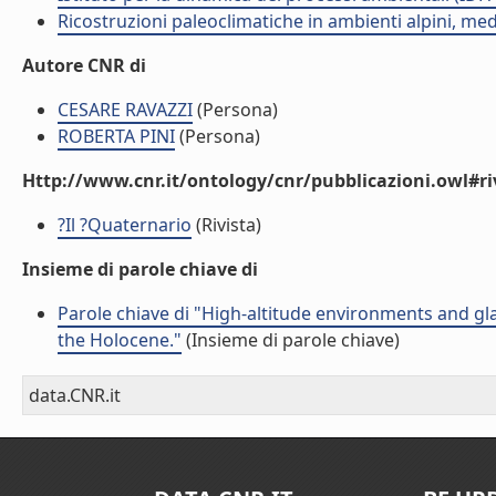
Ricostruzioni paleoclimatiche in ambienti alpini, med
Autore CNR di
CESARE RAVAZZI
(Persona)
ROBERTA PINI
(Persona)
Http://www.cnr.it/ontology/cnr/pubblicazioni.owl#ri
?Il ?Quaternario
(Rivista)
Insieme di parole chiave di
Parole chiave di "High-altitude environments and gla
the Holocene."
(Insieme di parole chiave)
data.CNR.it