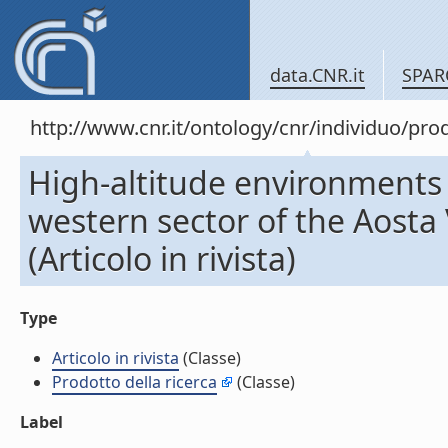
data.CNR.it
SPAR
http://www.cnr.it/ontology/cnr/individuo/pr
High-altitude environments a
western sector of the Aosta
(Articolo in rivista)
Type
Articolo in rivista
(Classe)
Prodotto della ricerca
(Classe)
Label