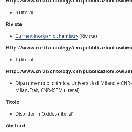
Http://www.cnr.it/ontology/cnr/pubblicazioni.owl
3 (literal)
Rivista
Current inorganic chemistry
(Rivista)
Http://www.cnr.it/ontology/cnr/pubblicazioni.owl#
1 (literal)
Http://www.cnr.it/ontology/cnr/pubblicazioni.owl#aff
Dipartimento di chimica, Università di Milano e CNR-I
Milan, Italy CNR-ISTM (literal)
Titolo
Disorder in Oxides (literal)
Abstract