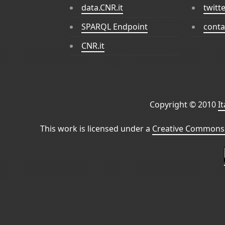
data.CNR.it
twitt
SPARQL Endpoint
conta
CNR.it
Copyright © 2010
I
This work is licensed under a
Creative Commons 