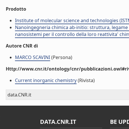
Prodotto
Institute of molecular science and technologies (IST
Nanoingegneria chimica ab-initio: struttura, legame e
nanosistemi per il controllo della loro reattivita' ch
Autore CNR di
MARCO SCAVINI
(Persona)
Http://www.cnr.it/ontology/cnr/pubblicazioni.owl#ri
Current inorganic chemistry
(Rivista)
data.CNR.it
DATA.CNR.IT
BE UP