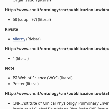
Organization (literal)
Http://www.cnr.it/ontology/cnr/pubblicazioni.owl
68 (suppl. 97) (literal)
Rivista
Allergy
(Rivista)
Http://www.cnr.it/ontology/cnr/pubblicazioni.owl#p
1 (literal)
Note
ISI Web of Science (WOS) (literal)
Poster (literal)
Http://www.cnr.it/ontology/cnr/pubblicazioni.owl#aff
CNR Institute of Clinical Physiology, Pulmonary Envi