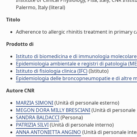
Institute of Clinical Physiology, Pisa, Italy; CNR In
Palermo, Italy (literal)
Titolo
Adherence to allergic rhinitis treatment in primary car
Prodotto di
Istituto di biomedicina e di immunologia molecolare
Epidemiologia ambientale e registri di patologia (ME
Istituto di fisiologia clinica (IFC)
(Istituto)
Epidemiologia delle broncopneumopatie e di altre m
Autore CNR
MARZIA SIMONI
(Unità di personale esterno)
MEGON DORA MILLY BRESCIANI
(Unità di personale
SANDRA BALDACCI
(Persona)
PATRIZIA SILVI
(Unità di personale interno)
ANNA ANTONIETTA ANGINO
(Unità di personale inte