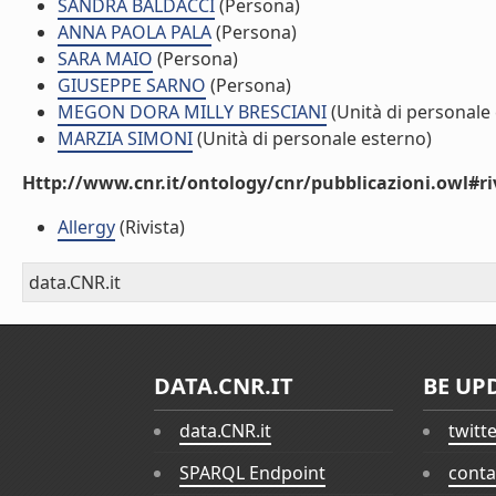
SANDRA BALDACCI
(Persona)
ANNA PAOLA PALA
(Persona)
SARA MAIO
(Persona)
GIUSEPPE SARNO
(Persona)
MEGON DORA MILLY BRESCIANI
(Unità di personale
MARZIA SIMONI
(Unità di personale esterno)
Http://www.cnr.it/ontology/cnr/pubblicazioni.owl#ri
Allergy
(Rivista)
data.CNR.it
DATA.CNR.IT
BE UP
data.CNR.it
twitt
SPARQL Endpoint
conta