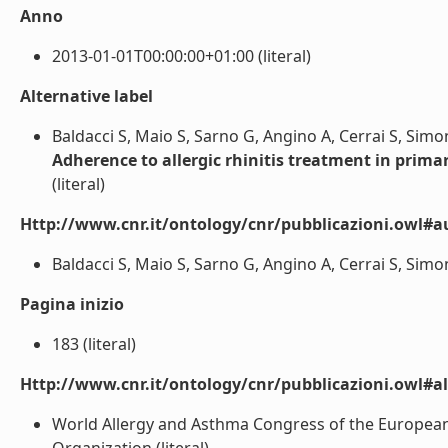
Anno
2013-01-01T00:00:00+01:00 (literal)
Alternative label
Baldacci S, Maio S, Sarno G, Angino A, Cerrai S, Simoni
Adherence to allergic rhinitis treatment in primar
(literal)
Http://www.cnr.it/ontology/cnr/pubblicazioni.owl#a
Baldacci S, Maio S, Sarno G, Angino A, Cerrai S, Simoni 
Pagina inizio
183 (literal)
Http://www.cnr.it/ontology/cnr/pubblicazioni.owl#a
World Allergy and Asthma Congress of the European