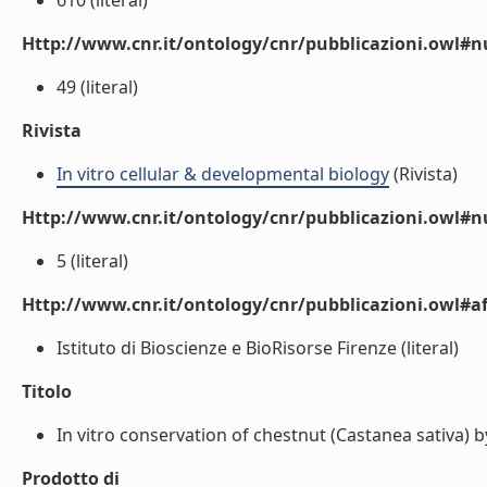
610 (literal)
Http://www.cnr.it/ontology/cnr/pubblicazioni.owl
49 (literal)
Rivista
In vitro cellular & developmental biology
(Rivista)
Http://www.cnr.it/ontology/cnr/pubblicazioni.owl#
5 (literal)
Http://www.cnr.it/ontology/cnr/pubblicazioni.owl#aff
Istituto di Bioscienze e BioRisorse Firenze (literal)
Titolo
In vitro conservation of chestnut (Castanea sativa) b
Prodotto di