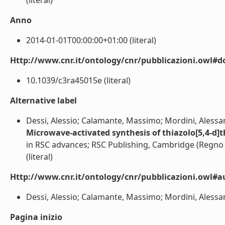
(literal)
Anno
2014-01-01T00:00:00+01:00 (literal)
Http://www.cnr.it/ontology/cnr/pubblicazioni.owl#d
10.1039/c3ra45015e (literal)
Alternative label
Dessi, Alessio; Calamante, Massimo; Mordini, Alessan
Microwave-activated synthesis of thiazolo[5,4-d]
in RSC advances; RSC Publishing, Cambridge (Regno
(literal)
Http://www.cnr.it/ontology/cnr/pubblicazioni.owl#a
Dessi, Alessio; Calamante, Massimo; Mordini, Alessan
Pagina inizio