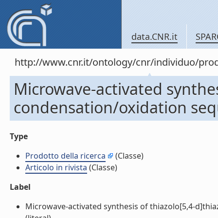
data.CNR.it
SPAR
http://www.cnr.it/ontology/cnr/individuo/pr
Microwave-activated synthesi
condensation/oxidation seque
Type
Prodotto della ricerca
(Classe)
Articolo in rivista
(Classe)
Label
Microwave-activated synthesis of thiazolo[5,4-d]thia