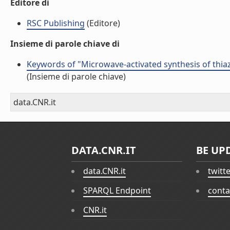
Editore di
RSC Publishing
(Editore)
Insieme di parole chiave di
Keywords of "Microwave-activated synthesis of thia
(Insieme di parole chiave)
data.CNR.it
DATA.CNR.IT
BE UP
data.CNR.it
twitt
SPARQL Endpoint
conta
CNR.it