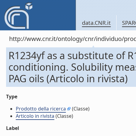
data.CNR.it
SPAR
http://www.cnr.it/ontology/cnr/individuo/pr
R1234yf as a substitute of R
conditioning. Solubility m
PAG oils (Articolo in rivista)
Type
Prodotto della ricerca
(Classe)
Articolo in rivista
(Classe)
Label