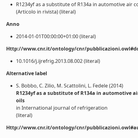
R1234yf as a substitute of R134a in automotive air 
(Articolo in rivista) (literal)
Anno
2014-01-01T00:00:00+01:00 (literal)
Http://www.cnr.it/ontology/cnr/pubblicazioni.owl#d
10.1016/j.ijrefrig.2013.08.002 (literal)
Alternative label
S. Bobbo, C. Zilio, M. Scattolini, L. Fedele (2014)
R1234yf as a substitute of R134a in automotive a
oils
in International journal of refrigeration
(literal)
Http://www.cnr.it/ontology/cnr/pubblicazioni.owl#a