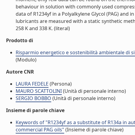
behaviour in solution with commonly used compressor 
data of R1234yf in a Polyalkylene Glycol (PAG) and 
lubricants are measured with a static synthetic me
258 K and 338 K. (literal)
Prodotto di
Risparmio energetico e sostenibilità ambientale di s
(Modulo)
Autore CNR
LAURA FEDELE
(Persona)
MAURO SCATTOLINI
(Unità di personale interno)
SERGIO BOBBO
(Unità di personale interno)
Insieme di parole chiave
Keywords of "R1234yf as a substitute of R134a in au
commercial PAG oils"
(Insieme di parole chiave)