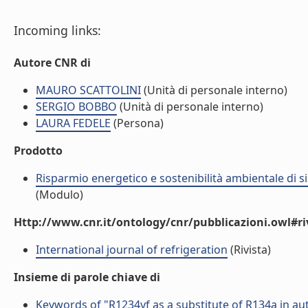
Incoming links:
Autore CNR di
MAURO SCATTOLINI
(Unità di personale interno)
SERGIO BOBBO
(Unità di personale interno)
LAURA FEDELE
(Persona)
Prodotto
Risparmio energetico e sostenibilità ambientale di s
(Modulo)
Http://www.cnr.it/ontology/cnr/pubblicazioni.owl#ri
International journal of refrigeration
(Rivista)
Insieme di parole chiave di
Keywords of "R1234yf as a substitute of R134a in au