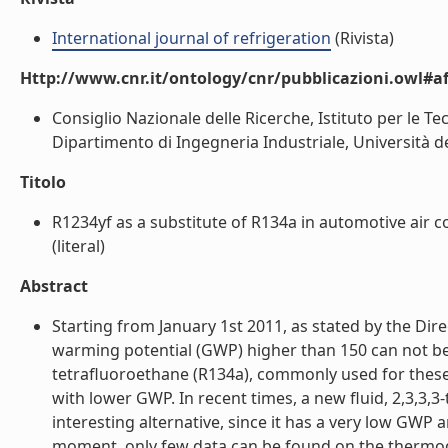
International journal of refrigeration
(Rivista)
Http://www.cnr.it/ontology/cnr/pubblicazioni.owl#aff
Consiglio Nazionale delle Ricerche, Istituto per le Te
Dipartimento di Ingegneria Industriale, Università deg
Titolo
R1234yf as a substitute of R134a in automotive air 
(literal)
Abstract
Starting from January 1st 2011, as stated by the Dir
warming potential (GWP) higher than 150 can not be 
tetrafluoroethane (R134a), commonly used for these 
with lower GWP. In recent times, a new fluid, 2,3,3
interesting alternative, since it has a very low GWP
moment, only few data can be found on the thermodyn