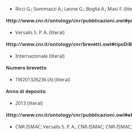
Ricci G.; Sommazzi A.; Leone G.; Boglia A.; Masi F. (lite
Http://www.cnr.it/ontology/cnr/pubblicazioni.owl#p
Versalis S. P. A. (literal)
Http://www.cnr.it/ontology/cnr/brevetti.owl#tipoDiB
Internazionale (literal)
Numero brevetto
TW201326236 (A) (literal)
Anno di deposito
2013 (literal)
Http://www.cnr.it/ontology/cnr/pubblicazioni.owl#aff
CNR-ISMAC; Versalis S. P. A.; CNR-ISMAC; CNR-ISMAC; Ver