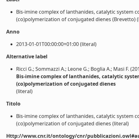
Bis-imine complex of lanthanides, catalytic system 
(co)polymerization of conjugated dienes (Brevetto) (l
Anno
2013-01-01T00:00:00+01:00 (literal)
Alternative label
Ricci G.; Sommazzi A.; Leone G.; Boglia A.; Masi F. (20
Bis-imine complex of lanthanides, catalytic syst
(co)polymerization of conjugated dienes
(literal)
Titolo
Bis-imine complex of lanthanides, catalytic system 
(co)polymerization of conjugated dienes (literal)
Http://www.cnr.it/ontology/cnr/pubblicazioni.owl#a