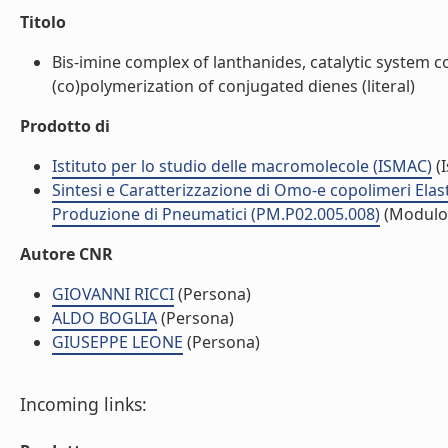
Titolo
Bis-imine complex of lanthanides, catalytic system 
(co)polymerization of conjugated dienes (literal)
Prodotto di
Istituto per lo studio delle macromolecole (ISMAC)
(I
Sintesi e Caratterizzazione di Omo-e copolimeri Elas
Produzione di Pneumatici (PM.P02.005.008)
(Modulo
Autore CNR
GIOVANNI RICCI
(Persona)
ALDO BOGLIA
(Persona)
GIUSEPPE LEONE
(Persona)
Incoming links: