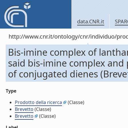
data.CNR.it
SPAR
http://www.cnr.it/ontology/cnr/individuo/pr
Bis-imine complex of lantha
said bis-imine complex and 
of conjugated dienes (Breve
Type
Prodotto della ricerca
(Classe)
Brevetto
(Classe)
Brevetto
(Classe)
Label