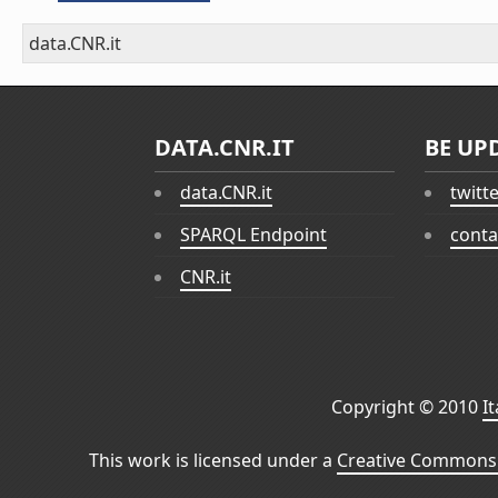
data.CNR.it
DATA.CNR.IT
BE UP
data.CNR.it
twitt
SPARQL Endpoint
conta
CNR.it
Copyright © 2010
I
This work is licensed under a
Creative Commons 