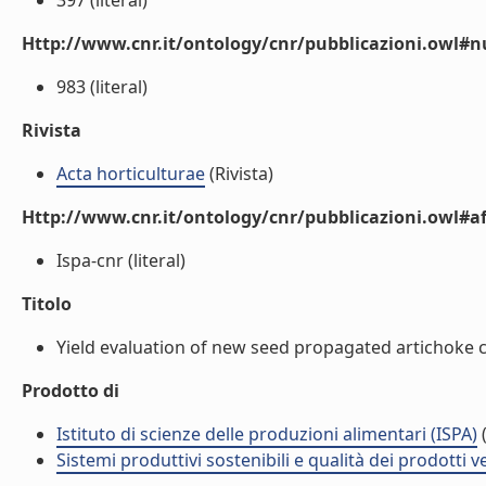
397 (literal)
Http://www.cnr.it/ontology/cnr/pubblicazioni.owl
983 (literal)
Rivista
Acta horticulturae
(Rivista)
Http://www.cnr.it/ontology/cnr/pubblicazioni.owl#aff
Ispa-cnr (literal)
Titolo
Yield evaluation of new seed propagated artichoke cul
Prodotto di
Istituto di scienze delle produzioni alimentari (ISPA)
(
Sistemi produttivi sostenibili e qualità dei prodotti 