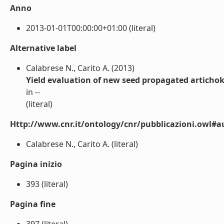
Anno
2013-01-01T00:00:00+01:00 (literal)
Alternative label
Calabrese N., Carito A. (2013)
Yield evaluation of new seed propagated artichok
in --
(literal)
Http://www.cnr.it/ontology/cnr/pubblicazioni.owl#a
Calabrese N., Carito A. (literal)
Pagina inizio
393 (literal)
Pagina fine