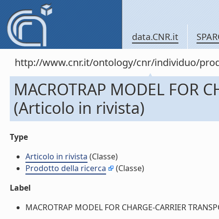
data.CNR.it
SPAR
http://www.cnr.it/ontology/cnr/individuo/pr
MACROTRAP MODEL FOR CH
(Articolo in rivista)
Type
Articolo in rivista
(Classe)
Prodotto della ricerca
(Classe)
Label
MACROTRAP MODEL FOR CHARGE-CARRIER TRANSPORT IN