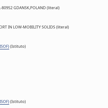
80952 GDANSK,POLAND (literal)
 IN LOW-MOBILITY SOLIDS (literal)
(ISOF)
(Istituto)
(ISOF)
(Istituto)