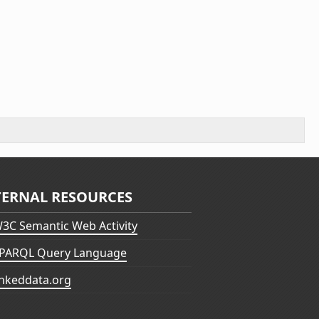
TERNAL RESOURCES
3C Semantic Web Activity
PARQL Query Language
inkeddata.org