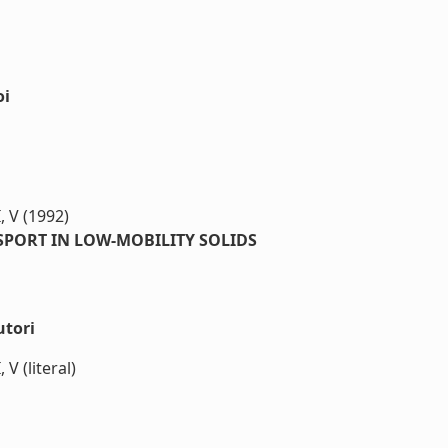
oi
 V (1992)
PORT IN LOW-MOBILITY SOLIDS
utori
 (literal)