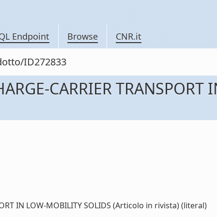
QL Endpoint
Browse
CNR.it
odotto/ID272833
ARGE-CARRIER TRANSPORT I
 LOW-MOBILITY SOLIDS (Articolo in rivista) (literal)