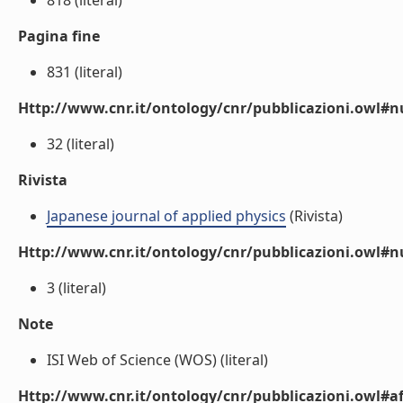
818 (literal)
Pagina fine
831 (literal)
Http://www.cnr.it/ontology/cnr/pubblicazioni.owl
32 (literal)
Rivista
Japanese journal of applied physics
(Rivista)
Http://www.cnr.it/ontology/cnr/pubblicazioni.owl#
3 (literal)
Note
ISI Web of Science (WOS) (literal)
Http://www.cnr.it/ontology/cnr/pubblicazioni.owl#aff