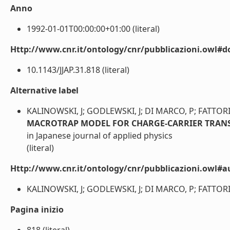
Anno
1992-01-01T00:00:00+01:00 (literal)
Http://www.cnr.it/ontology/cnr/pubblicazioni.owl#d
10.1143/JJAP.31.818 (literal)
Alternative label
KALINOWSKI, J; GODLEWSKI, J; DI MARCO, P; FATTORI,
MACROTRAP MODEL FOR CHARGE-CARRIER TRANS
in Japanese journal of applied physics
(literal)
Http://www.cnr.it/ontology/cnr/pubblicazioni.owl#a
KALINOWSKI, J; GODLEWSKI, J; DI MARCO, P; FATTORI, V
Pagina inizio