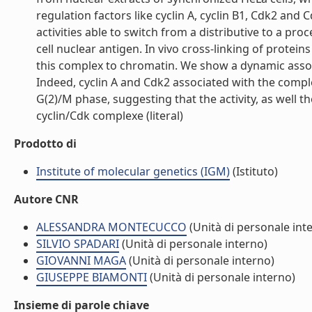
regulation factors like cyclin A, cyclin B1, Cdk2 and 
activities able to switch from a distributive to a p
cell nuclear antigen. In vivo cross-linking of prote
this complex to chromatin. We show a dynamic associ
Indeed, cyclin A and Cdk2 associated with the comple
G(2)/M phase, suggesting that the activity, as well t
cyclin/Cdk complexe (literal)
Prodotto di
Institute of molecular genetics (IGM)
(Istituto)
Autore CNR
ALESSANDRA MONTECUCCO
(Unità di personale int
SILVIO SPADARI
(Unità di personale interno)
GIOVANNI MAGA
(Unità di personale interno)
GIUSEPPE BIAMONTI
(Unità di personale interno)
Insieme di parole chiave