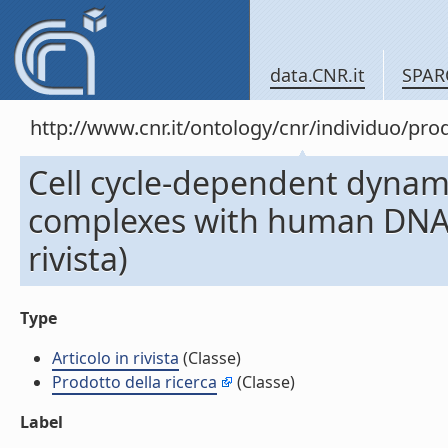
data.CNR.it
SPAR
http://www.cnr.it/ontology/cnr/individuo/pr
Cell cycle-dependent dynami
complexes with human DNA re
rivista)
Type
Articolo in rivista
(Classe)
Prodotto della ricerca
(Classe)
Label