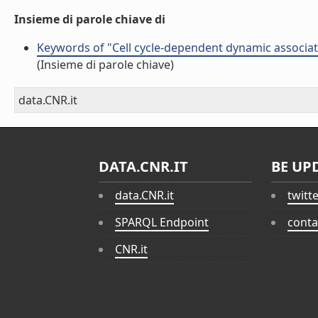
Insieme di parole chiave di
Keywords of "Cell cycle-dependent dynamic associat
(Insieme di parole chiave)
data.CNR.it
DATA.CNR.IT
BE UP
data.CNR.it
twitt
SPARQL Endpoint
conta
CNR.it