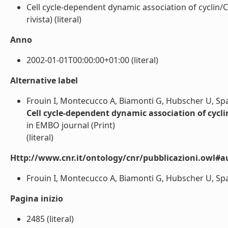
Cell cycle-dependent dynamic association of cyclin/
rivista) (literal)
Anno
2002-01-01T00:00:00+01:00 (literal)
Alternative label
Frouin I, Montecucco A, Biamonti G, Hubscher U, Spa
Cell cycle-dependent dynamic association of cyc
in EMBO journal (Print)
(literal)
Http://www.cnr.it/ontology/cnr/pubblicazioni.owl#a
Frouin I, Montecucco A, Biamonti G, Hubscher U, Spad
Pagina inizio
2485 (literal)