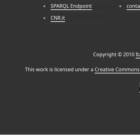
SPARQL Endpoint
conta
CNR.it
Copyright © 2010
I
This work is licensed under a
Creative Commons 