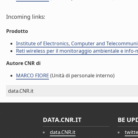
Incoming links:
Prodotto
Institute of Electronics, Computer and Telecommunic
Reti wireless per il monitoraggio ambientale e info-m
Autore CNR di
MARCO FIORE
(Unità di personale interno)
data.CNR.it
DATA.CNR.IT
BE UP
data.CNR.it
twitt