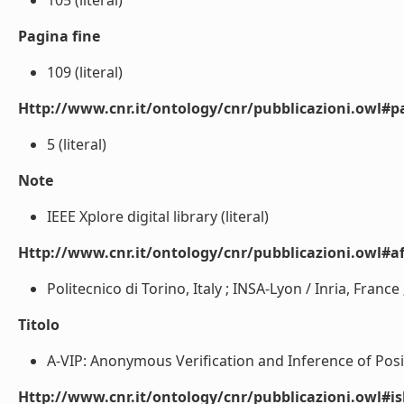
105 (literal)
Pagina fine
109 (literal)
Http://www.cnr.it/ontology/cnr/pubblicazioni.owl#p
5 (literal)
Note
IEEE Xplore digital library (literal)
Http://www.cnr.it/ontology/cnr/pubblicazioni.owl#aff
Politecnico di Torino, Italy ; INSA-Lyon / Inria, France 
Titolo
A-VIP: Anonymous Verification and Inference of Posit
Http://www.cnr.it/ontology/cnr/pubblicazioni.owl#i