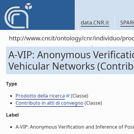
data.CNR.it
SPAR
http://www.cnr.it/ontology/cnr/individuo/pr
A-VIP: Anonymous Verificatio
Vehicular Networks (Contribu
Type
Prodotto della ricerca
(Classe)
Contributo in atti di convegno
(Classe)
Label
A-VIP: Anonymous Verification and Inference of Positi