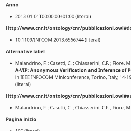
Anno
2013-01-01T00:00:00+01:00 (literal)
Http://www.cnr.it/ontology/cnr/pubblicazioni.owl#d
10.1109/INFCOM.2013.6566744 (literal)
Alternative label
Malandrino, F. ; Casetti, C. ; Chiasserini, C.F. ; Fiore, 
A-VIP: Anonymous Verification and Inference of P
in IEEE INFOCOM Miniconference, Torino, Italy, 14-19
(literal)
Http://www.cnr.it/ontology/cnr/pubblicazioni.owl#a
Malandrino, F. ; Casetti, C. ; Chiasserini, C.F. ; Fiore, M
Pagina inizio