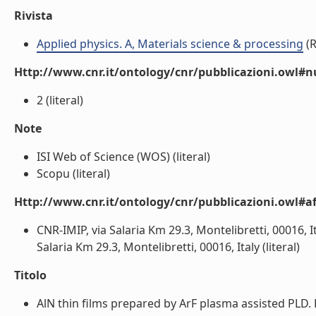
Rivista
Applied physics. A, Materials science & processing
(R
Http://www.cnr.it/ontology/cnr/pubblicazioni.owl#
2 (literal)
Note
ISI Web of Science (WOS) (literal)
Scopu (literal)
Http://www.cnr.it/ontology/cnr/pubblicazioni.owl#aff
CNR-IMIP, via Salaria Km 29.3, Montelibretti, 00016, I
Salaria Km 29.3, Montelibretti, 00016, Italy (literal)
Titolo
AlN thin films prepared by ArF plasma assisted PLD. 