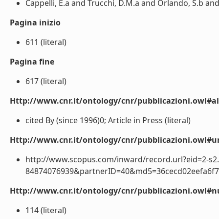
Cappelli, E.a and Trucchi, D.M.a and Orlando, S.b and V
Pagina inizio
611 (literal)
Pagina fine
617 (literal)
Http://www.cnr.it/ontology/cnr/pubblicazioni.owl#a
cited By (since 1996)0; Article in Press (literal)
Http://www.cnr.it/ontology/cnr/pubblicazioni.owl#ur
http://www.scopus.com/inward/record.url?eid=2-s2.
84874076939&partnerID=40&md5=36cecd02eefa6f73b
Http://www.cnr.it/ontology/cnr/pubblicazioni.owl
114 (literal)