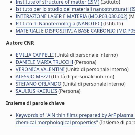
Institute of structure of matter (ISM)
(Istituto)
Istituto per lo studio dei materiali nanostrutturati (
INTERAZIONE LASER E MATERIA (MD.P03.030.002)
(M
Istituto di Nanotecnologia (NANOTEC)
(Istituto)
MATERIALI E DISPOSITIVI A BASE CARBONIO (MD.P05
Autore CNR
EMILIA CAPPELLI
(Unità di personale interno)
DANIELE MARIA TRUCCHI
(Persona)
VERONICA VALENTINI
(Unità di personale interno)
ALESSIO MEZZI
(Unità di personale interno)
STEFANO ORLANDO
(Unità di personale interno)
SAULIUS KACIULIS
(Persona)
Insieme di parole chiave
Keywords of "AlN thin films prepared by ArF plasma 
chemical-morphological properties"
(Insieme di paro