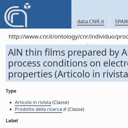
data.CNR.it
SPAR
http://www.cnr.it/ontology/cnr/individuo/pr
AlN thin films prepared by A
process conditions on elect
properties (Articolo in rivista
Type
Articolo in rivista
(Classe)
Prodotto della ricerca
(Classe)
Label