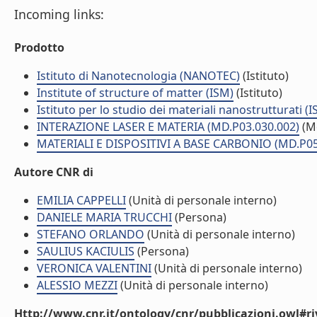
Incoming links:
Prodotto
Istituto di Nanotecnologia (NANOTEC)
(Istituto)
Institute of structure of matter (ISM)
(Istituto)
Istituto per lo studio dei materiali nanostrutturati (
INTERAZIONE LASER E MATERIA (MD.P03.030.002)
(M
MATERIALI E DISPOSITIVI A BASE CARBONIO (MD.P05
Autore CNR di
EMILIA CAPPELLI
(Unità di personale interno)
DANIELE MARIA TRUCCHI
(Persona)
STEFANO ORLANDO
(Unità di personale interno)
SAULIUS KACIULIS
(Persona)
VERONICA VALENTINI
(Unità di personale interno)
ALESSIO MEZZI
(Unità di personale interno)
Http://www.cnr.it/ontology/cnr/pubblicazioni.owl#ri