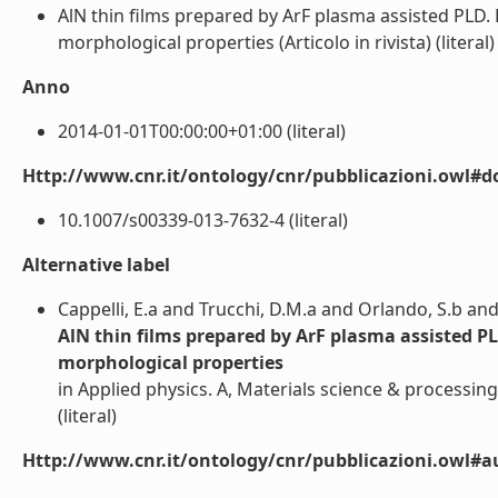
AlN thin films prepared by ArF plasma assisted PLD. 
morphological properties (Articolo in rivista) (literal)
Anno
2014-01-01T00:00:00+01:00 (literal)
Http://www.cnr.it/ontology/cnr/pubblicazioni.owl#d
10.1007/s00339-013-7632-4 (literal)
Alternative label
Cappelli, E.a and Trucchi, D.M.a and Orlando, S.b and 
AlN thin films prepared by ArF plasma assisted PL
morphological properties
in Applied physics. A, Materials science & processing 
(literal)
Http://www.cnr.it/ontology/cnr/pubblicazioni.owl#a