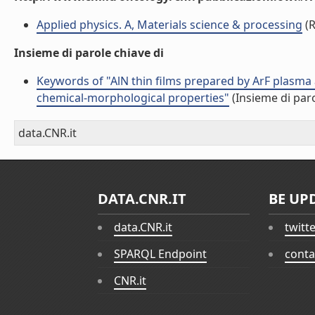
Applied physics. A, Materials science & processing
(R
Insieme di parole chiave di
Keywords of "AlN thin films prepared by ArF plasma 
chemical-morphological properties"
(Insieme di paro
data.CNR.it
DATA.CNR.IT
BE UP
data.CNR.it
twitt
SPARQL Endpoint
conta
CNR.it