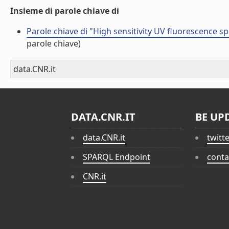
Insieme di parole chiave di
Parole chiave di "High sensitivity UV fluorescence 
parole chiave)
data.CNR.it
DATA.CNR.IT
BE UP
data.CNR.it
twitt
SPARQL Endpoint
conta
CNR.it