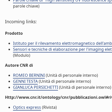
Parole chiave di "High sensitivity UV fluorescence 
parole chiave)
Incoming links:
Prodotto
Istituto per il rilevamento elettromagnetico dell'amb
Sensori e tecniche di elaborazione per l'imaging elet
(Modulo)
Autore CNR di
ROMEO BERNINI
(Unità di personale interno)
GENNI TESTA
(Unità di personale interno)
GIANLUCA PERSICHETTI
(Unità di personale interno)
Http://www.cnr.it/ontology/cnr/pubblicazioni.owl#ri
Optics express
(Rivista)