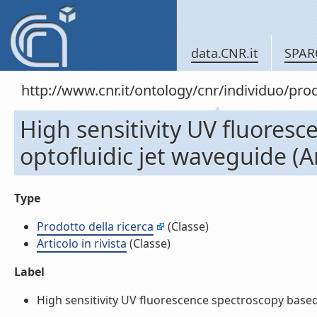
data.CNR.it
SPAR
http://www.cnr.it/ontology/cnr/individuo/pr
High sensitivity UV fluores
optofluidic jet waveguide (Art
Type
Prodotto della ricerca
(Classe)
Articolo in rivista
(Classe)
Label
High sensitivity UV fluorescence spectroscopy based on