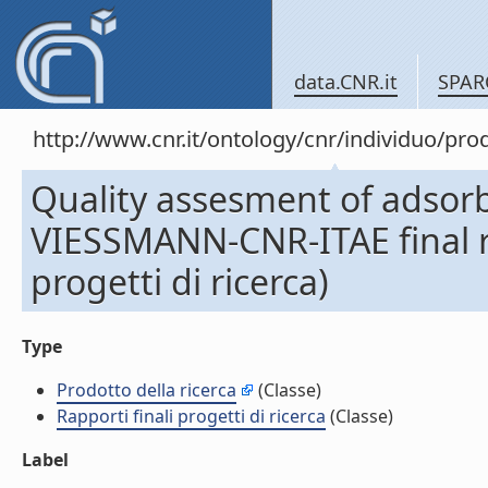
data.CNR.it
SPAR
http://www.cnr.it/ontology/cnr/individuo/pr
Quality assesment of adsorb
VIESSMANN-CNR-ITAE final re
progetti di ricerca)
Type
Prodotto della ricerca
(Classe)
Rapporti finali progetti di ricerca
(Classe)
Label