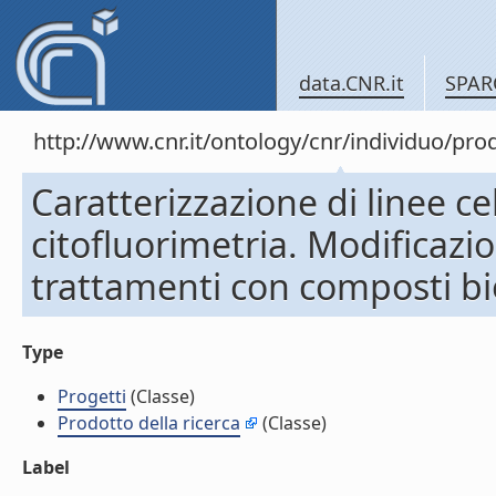
data.CNR.it
SPAR
http://www.cnr.it/ontology/cnr/individuo/pr
Caratterizzazione di linee ce
citofluorimetria. Modificazio
trattamenti con composti bio
Type
Progetti
(Classe)
Prodotto della ricerca
(Classe)
Label