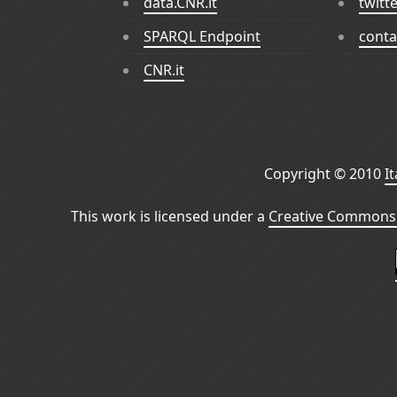
data.CNR.it
twitt
SPARQL Endpoint
conta
CNR.it
Copyright © 2010
I
This work is licensed under a
Creative Commons 