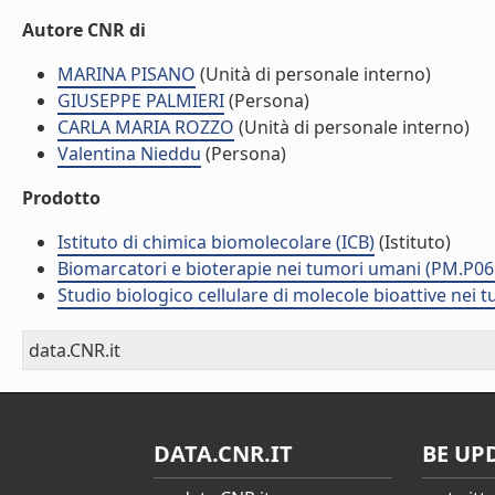
Autore CNR di
MARINA PISANO
(Unità di personale interno)
GIUSEPPE PALMIERI
(Persona)
CARLA MARIA ROZZO
(Unità di personale interno)
Valentina Nieddu
(Persona)
Prodotto
Istituto di chimica biomolecolare (ICB)
(Istituto)
Biomarcatori e bioterapie nei tumori umani (PM.P06
Studio biologico cellulare di molecole bioattive nei
data.CNR.it
DATA.CNR.IT
BE UP