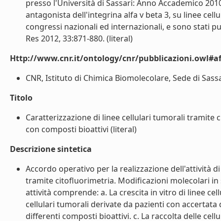
presso l'Università di Sassari: Anno Accademico 2010
antagonista dell'integrina alfa v beta 3, su linee cel
congressi nazionali ed internazionali, e sono stati pu
Res 2012, 33:871-880. (literal)
Http://www.cnr.it/ontology/cnr/pubblicazioni.owl#aff
CNR, Istituto di Chimica Biomolecolare, Sede di Sassar
Titolo
Caratterizzazione di linee cellulari tumorali tramite 
con composti bioattivi (literal)
Descrizione sintetica
Accordo operativo per la realizzazione dell'attività di 
tramite citofluorimetria. Modificazioni molecolari i
attività comprende: a. La crescita in vitro di linee cel
cellulari tumorali derivate da pazienti con accertata 
differenti composti bioattivi. c. La raccolta delle cell