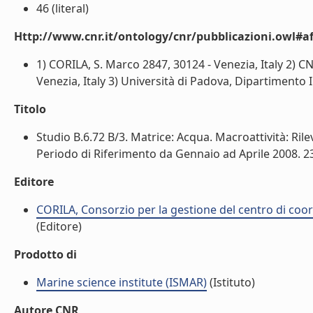
46 (literal)
Http://www.cnr.it/ontology/cnr/pubblicazioni.owl#aff
1) CORILA, S. Marco 2847, 30124 - Venezia, Italy 2) C
Venezia, Italy 3) Università di Padova, Dipartimento I
Titolo
Studio B.6.72 B/3. Matrice: Acqua. Macroattività: Rile
Periodo di Riferimento da Gennaio ad Aprile 2008. 23
Editore
CORILA, Consorzio per la gestione del centro di coor
(Editore)
Prodotto di
Marine science institute (ISMAR)
(Istituto)
Autore CNR