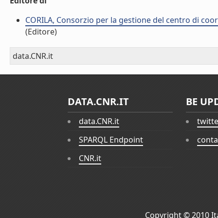
Editore di
CORILA, Consorzio per la gestione del centro di coor
(Editore)
data.CNR.it
DATA.CNR.IT
BE UP
data.CNR.it
twitt
SPARQL Endpoint
conta
CNR.it
Copyright © 2010
I