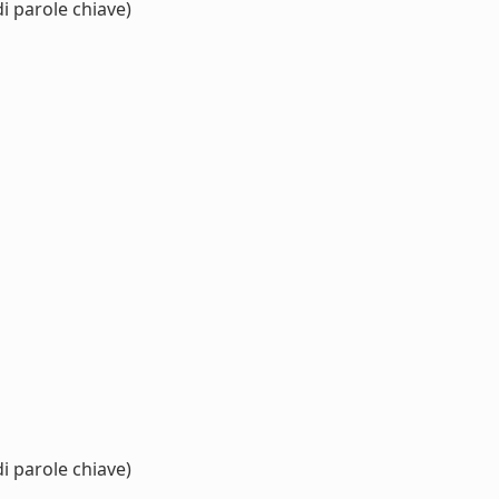
i parole chiave)
i parole chiave)