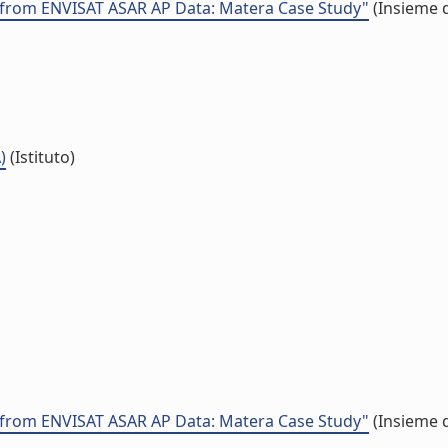
s from ENVISAT ASAR AP Data: Matera Case Study"
(Insieme d
)
(Istituto)
s from ENVISAT ASAR AP Data: Matera Case Study"
(Insieme d