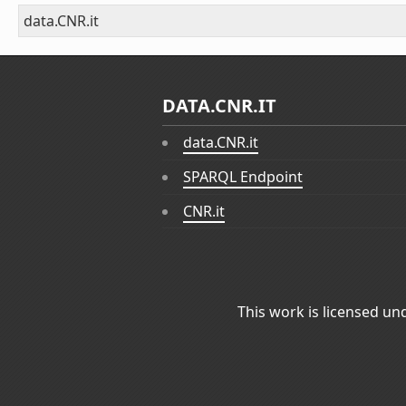
data.CNR.it
DATA.CNR.IT
data.CNR.it
SPARQL Endpoint
CNR.it
This work is licensed un