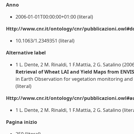
Anno
2006-01-01T00:00:00+01:00 (literal)
Http://www.cnr.it/ontology/cnr/pubblicazioni.owl#d
10.1063/1.2349351 (literal)
Alternative label
1 L. Dente, 2 M. Rinaldi, 1 F.Mattia, 2 G. Satalino (200
Retrieval of Wheat LAI and Yield Maps from ENVI
in Earth Observation for vegetation monitoring and
(literal)
Http://www.cnr.it/ontology/cnr/pubblicazioni.owl#a
1 L. Dente, 2 M. Rinaldi, 1 F.Mattia, 2 G. Satalino (liter
Pagina inizio