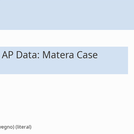
 AP Data: Matera Case
gno) (literal)