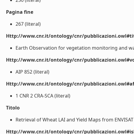
250 (literal)
Pagina fine
267 (literal)
Http://www.cnr.it/ontology/cnr/pubblicazioni.owl#t
Earth Observation for vegetation monitoring and wa
Http://www.cnr.it/ontology/cnr/pubblicazioni.owl#
AIP 852 (literal)
Http://www.cnr.it/ontology/cnr/pubblicazioni.owl#aff
1 CNR 2 CRA-SCA (literal)
Titolo
Retrieval of Wheat LAI and Yield Maps from ENVISAT 
Http://www.cnr.it/ontology/cnr/pubblicazioni.owl#i