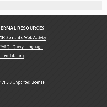
TERNAL RESOURCES
3C Semantic Web Activity
PARQL Query Language
inkeddata.org
vs 3.0 Unported License