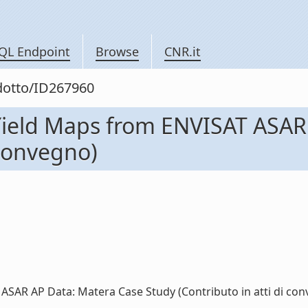
QL Endpoint
Browse
CNR.it
odotto/ID267960
 Yield Maps from ENVISAT ASAR
 convegno)
SAR AP Data: Matera Case Study (Contributo in atti di conve