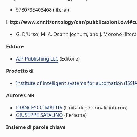
9780735403468 (literal)
Http://www.cnr.it/ontology/cnr/pubblicazioni.owl#c
G. D'Urso, M. A. Osann Jochum, and J. Moreno (litera
Editore
AIP Publishing LLC
(Editore)
Prodotto di
Institute of intelligent systems for automation (ISSIA
Autore CNR
FRANCESCO MATTIA
(Unità di personale interno)
GIUSEPPE SATALINO
(Persona)
Insieme di parole chiave