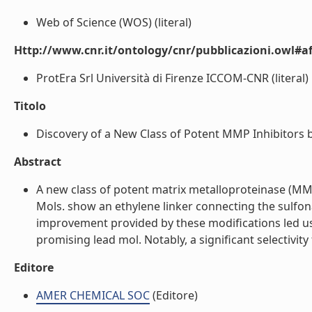
Web of Science (WOS) (literal)
Http://www.cnr.it/ontology/cnr/pubblicazioni.owl#aff
ProtEra Srl Università di Firenze ICCOM-CNR (literal)
Titolo
Discovery of a New Class of Potent MMP Inhibitors by
Abstract
A new class of potent matrix metalloproteinase (MMP
Mols. show an ethylene linker connecting the sulfon
improvement provided by these modifications led us
promising lead mol. Notably, a significant selectiv
Editore
AMER CHEMICAL SOC
(Editore)