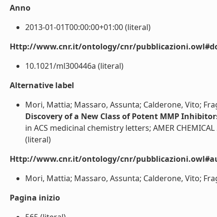
Anno
2013-01-01T00:00:00+01:00 (literal)
Http://www.cnr.it/ontology/cnr/pubblicazioni.owl#d
10.1021/ml300446a (literal)
Alternative label
Mori, Mattia; Massaro, Assunta; Calderone, Vito; Fra
Discovery of a New Class of Potent MMP Inhibitor
in ACS medicinal chemistry letters; AMER CHEMICAL
(literal)
Http://www.cnr.it/ontology/cnr/pubblicazioni.owl#a
Mori, Mattia; Massaro, Assunta; Calderone, Vito; Frag
Pagina inizio