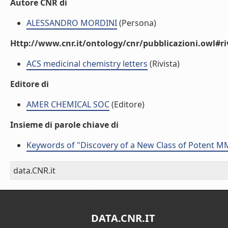
Autore CNR di
ALESSANDRO MORDINI
(Persona)
Http://www.cnr.it/ontology/cnr/pubblicazioni.owl#ri
ACS medicinal chemistry letters
(Rivista)
Editore di
AMER CHEMICAL SOC
(Editore)
Insieme di parole chiave di
Keywords of "Discovery of a New Class of Potent MM
data.CNR.it
DATA.CNR.IT