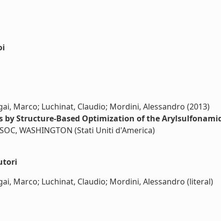
oi
gai, Marco; Luchinat, Claudio; Mordini, Alessandro (2013)
s by Structure-Based Optimization of the Arylsulfonamid
 SOC, WASHINGTON (Stati Uniti d'America)
utori
ai, Marco; Luchinat, Claudio; Mordini, Alessandro (literal)