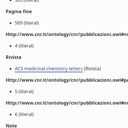
565 (literal)
Pagina fine
569 (literal)
Http://www.cnr.it/ontology/cnr/pubblicazioni.owl
4 (literal)
Rivista
ACS medicinal chemistry letters
(Rivista)
Http://www.cnr.it/ontology/cnr/pubblicazioni.owl#p
5 (literal)
Http://www.cnr.it/ontology/cnr/pubblicazioni.owl#
6 (literal)
Note