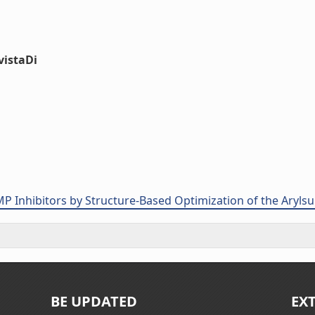
vistaDi
P Inhibitors by Structure-Based Optimization of the Arylsu
BE UPDATED
EX