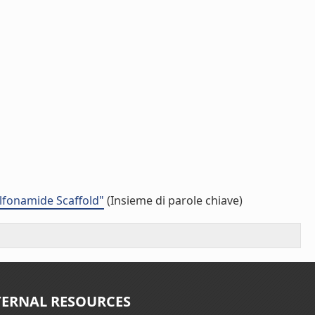
lfonamide Scaffold"
(Insieme di parole chiave)
TERNAL RESOURCES