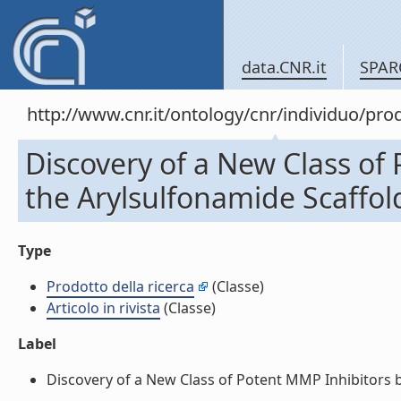
data.CNR.it
SPAR
http://www.cnr.it/ontology/cnr/individuo/pr
Discovery of a New Class of
the Arylsulfonamide Scaffold 
Type
Prodotto della ricerca
(Classe)
Articolo in rivista
(Classe)
Label
Discovery of a New Class of Potent MMP Inhibitors by 