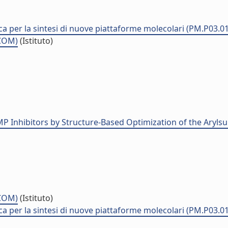
ca per la sintesi di nuove piattaforme molecolari (PM.P03.0
CCOM)
(Istituto)
P Inhibitors by Structure-Based Optimization of the Arylsu
CCOM)
(Istituto)
ca per la sintesi di nuove piattaforme molecolari (PM.P03.0