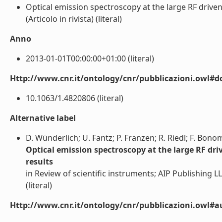
Optical emission spectroscopy at the large RF driven n
(Articolo in rivista) (literal)
Anno
2013-01-01T00:00:00+01:00 (literal)
Http://www.cnr.it/ontology/cnr/pubblicazioni.owl#d
10.1063/1.4820806 (literal)
Alternative label
D. Wünderlich; U. Fantz; P. Franzen; R. Riedl; F. Bono
Optical emission spectroscopy at the large RF driv
results
in Review of scientific instruments; AIP Publishing LL
(literal)
Http://www.cnr.it/ontology/cnr/pubblicazioni.owl#a