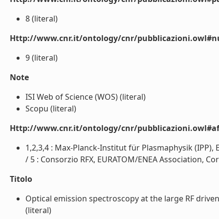
8 (literal)
Http://www.cnr.it/ontology/cnr/pubblicazioni.owl#
9 (literal)
Note
ISI Web of Science (WOS) (literal)
Scopu (literal)
Http://www.cnr.it/ontology/cnr/pubblicazioni.owl#aff
1,2,3,4 : Max-Planck-Institut für Plasmaphysik (IPP
/ 5 : Consorzio RFX, EURATOM/ENEA Association, Corso S
Titolo
Optical emission spectroscopy at the large RF driven n
(literal)