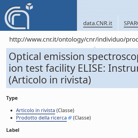
data.CNR.it
SPAR
http://www.cnr.it/ontology/cnr/individuo/pr
Optical emission spectrosco
ion test facility ELISE: Instr
(Articolo in rivista)
Type
Articolo in rivista
(Classe)
Prodotto della ricerca
(Classe)
Label