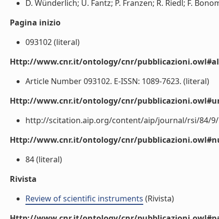
D. Wünderlich; U. Fantz; P. Franzen; R. Riedl; F. Bonom
Pagina inizio
093102 (literal)
Http://www.cnr.it/ontology/cnr/pubblicazioni.owl#a
Article Number 093102. E-ISSN: 1089-7623. (literal)
Http://www.cnr.it/ontology/cnr/pubblicazioni.owl#ur
http://scitation.aip.org/content/aip/journal/rsi/84/9/
Http://www.cnr.it/ontology/cnr/pubblicazioni.owl
84 (literal)
Rivista
Review of scientific instruments
(Rivista)
Http://www.cnr.it/ontology/cnr/pubblicazioni.owl#p