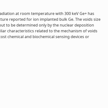
rradiation at room temperature with 300 keV Ge+ has
ture reported for ion implanted bulk Ge. The voids size
out to be determined only by the nuclear deposition
uliar characteristics related to the mechanism of voids
 cost chemical and biochemical sensing devices or