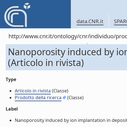
data.CNR.it
SPAR
http://www.cnr.it/ontology/cnr/individuo/pr
Nanoporosity induced by io
(Articolo in rivista)
Type
Articolo in rivista
(Classe)
Prodotto della ricerca
(Classe)
Label
Nanoporosity induced by ion implantation in deposited