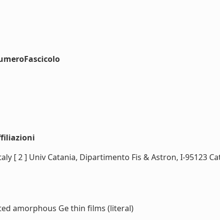
numeroFascicolo
iliazioni
aly [ 2 ] Univ Catania, Dipartimento Fis & Astron, I-95123 Cat
ed amorphous Ge thin films (literal)