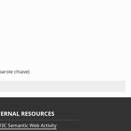
parole chiave)
TERNAL RESOURCES
3C Semantic Web Activity