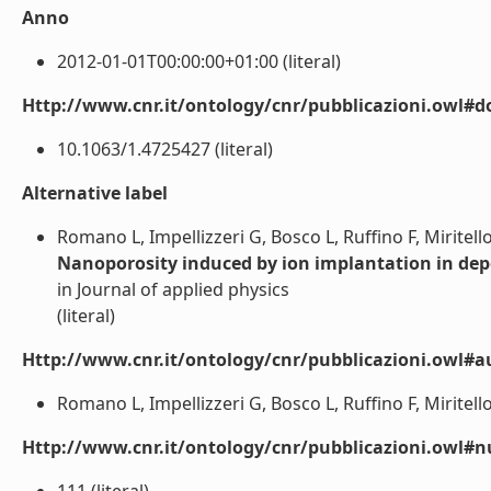
Anno
2012-01-01T00:00:00+01:00 (literal)
Http://www.cnr.it/ontology/cnr/pubblicazioni.owl#d
10.1063/1.4725427 (literal)
Alternative label
Romano L, Impellizzeri G, Bosco L, Ruffino F, Miritel
Nanoporosity induced by ion implantation in dep
in Journal of applied physics
(literal)
Http://www.cnr.it/ontology/cnr/pubblicazioni.owl#a
Romano L, Impellizzeri G, Bosco L, Ruffino F, Miritell
Http://www.cnr.it/ontology/cnr/pubblicazioni.owl