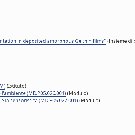
antation in deposited amorphous Ge thin films"
(Insieme di 
MM)
(Istituto)
 e l'ambiente (MD.P05.026.001)
(Modulo)
a e la sensoristica (MD.P05.027.001)
(Modulo)