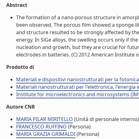
Abstract
The formation of a nano-porous structure in amorph
been observed. The porous film showed a sponge-like
and structure resulted to be strongly affected by t
energy. In SiGe alloys, the swelling occurs only if t
nucleation and growth, but they are crucial for futu
electrodes in batteries. (C) 2012 American Institute of 
Prodotto di
Materiali e dispositivi nanostrutturati per la fotonic
Materiali nanostrutturati per l'elettronica, l'energia
Institute for microelectronics and microsystems (I
Autore CNR
MARIA PILAR MIRITELLO
(Unità di personale interno)
FRANCESCO RUFFINO
(Persona)
MARIA GRAZIA GRIMALDI
(Persona)