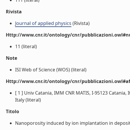
111 (literal)
Rivista
Journal of applied physics
(Rivista)
Http://www.cnr.it/ontology/cnr/pubblicazioni.owl#
11 (literal)
Note
ISI Web of Science (WOS) (literal)
Http://www.cnr.it/ontology/cnr/pubblicazioni.owl#aff
[ 1 ] Univ Catania, IMM CNR MATIS, I-95123 Catania, It
Italy (literal)
Titolo
Nanoporosity induced by ion implantation in deposit