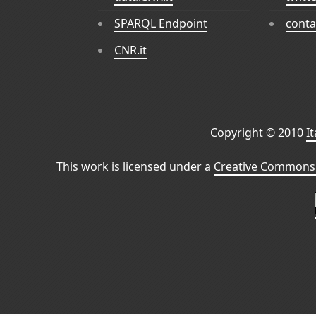
SPARQL Endpoint
conta
CNR.it
Copyright © 2010
I
This work is licensed under a
Creative Commons 