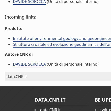
DAVIDE SCROCCA
(Unità di personale interno)
Incoming links:
Prodotto
Institute of environmental geology and geoengineer
Struttura crostale ed evoluzione geodinamica dell'a
Autore CNR di
DAVIDE SCROCCA
(Unità di personale interno)
data.CNR.it
DATA.CNR.IT
BE UP
data.CNR.it
twitt