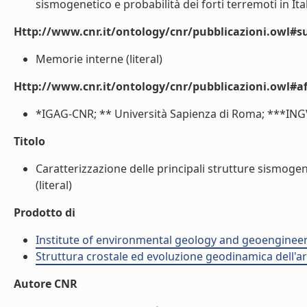
sismogenetico e probabilità dei forti terremoti in It
Http://www.cnr.it/ontology/cnr/pubblicazioni.owl#s
Memorie interne (literal)
Http://www.cnr.it/ontology/cnr/pubblicazioni.owl#aff
*IGAG-CNR; ** Università Sapienza di Roma; ***INGV
Titolo
Caratterizzazione delle principali strutture sismogene
(literal)
Prodotto di
Institute of environmental geology and geoengineer
Struttura crostale ed evoluzione geodinamica dell'a
Autore CNR