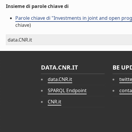
Insieme di parole chiave di
Parole chiave di "Investments in joint and open pr
chiave)
data.CNR.it
DATA.CNR.IT
BE UP
data.CNR.it
twitt
SPARQL Endpoint
conta
CNR.it