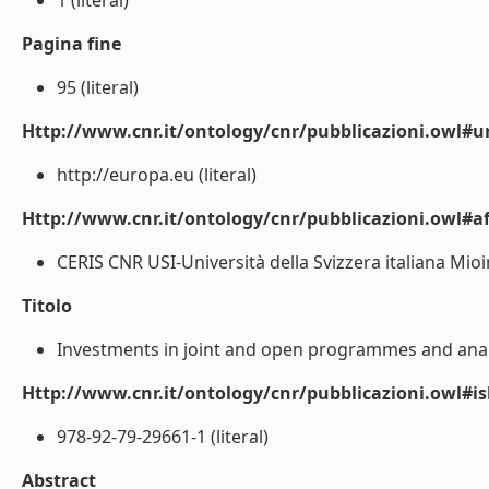
1 (literal)
Pagina fine
95 (literal)
Http://www.cnr.it/ontology/cnr/pubblicazioni.owl#ur
http://europa.eu (literal)
Http://www.cnr.it/ontology/cnr/pubblicazioni.owl#aff
CERIS CNR USI-Università della Svizzera italiana Mio
Titolo
Investments in joint and open programmes and analys
Http://www.cnr.it/ontology/cnr/pubblicazioni.owl#i
978-92-79-29661-1 (literal)
Abstract