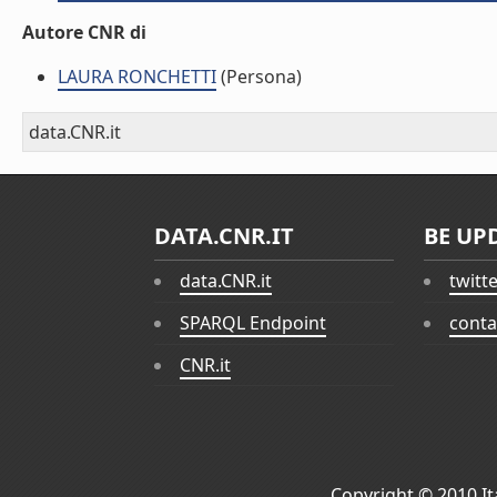
Autore CNR di
LAURA RONCHETTI
(Persona)
data.CNR.it
DATA.CNR.IT
BE UP
data.CNR.it
twitt
SPARQL Endpoint
conta
CNR.it
Copyright © 2010
I