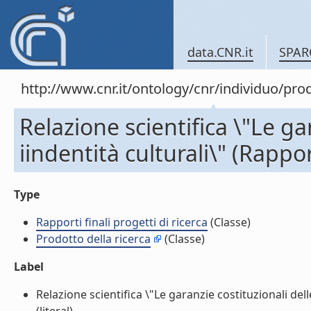
data.CNR.it
SPAR
http://www.cnr.it/ontology/cnr/individuo/pr
Relazione scientifica \"Le gar
iindentità culturali\" (Rapport
Type
Rapporti finali progetti di ricerca
(Classe)
Prodotto della ricerca
(Classe)
Label
Relazione scientifica \"Le garanzie costituzionali delle