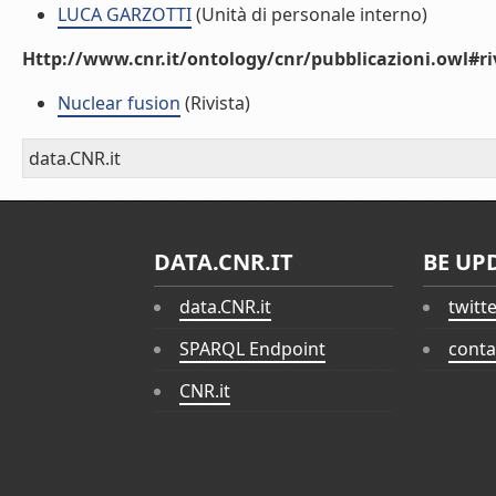
LUCA GARZOTTI
(Unità di personale interno)
Http://www.cnr.it/ontology/cnr/pubblicazioni.owl#ri
Nuclear fusion
(Rivista)
data.CNR.it
DATA.CNR.IT
BE UP
data.CNR.it
twitt
SPARQL Endpoint
conta
CNR.it