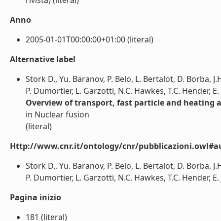
rivista) (literal)
Anno
2005-01-01T00:00:00+01:00 (literal)
Alternative label
Stork D., Yu. Baranov, P. Belo, L. Bertalot, D. Borba, J.
P. Dumortier, L. Garzotti, N.C. Hawkes, T.C. Hender, E. Jof
Overview of transport, fast particle and heating 
in Nuclear fusion
(literal)
Http://www.cnr.it/ontology/cnr/pubblicazioni.owl#a
Stork D., Yu. Baranov, P. Belo, L. Bertalot, D. Borba, J.
P. Dumortier, L. Garzotti, N.C. Hawkes, T.C. Hender, E. Joff
Pagina inizio
181 (literal)