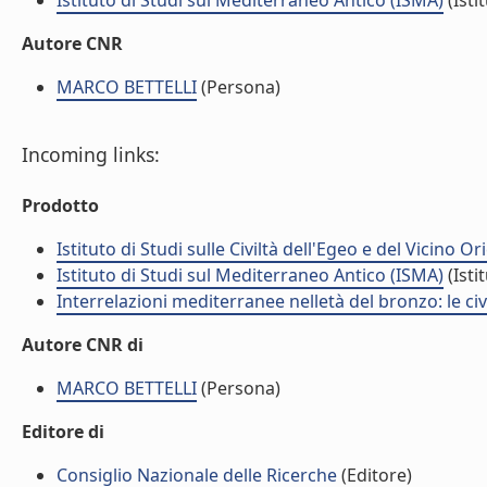
Istituto di Studi sul Mediterraneo Antico (ISMA)
(Isti
Autore CNR
MARCO BETTELLI
(Persona)
Incoming links:
Prodotto
Istituto di Studi sulle Civiltà dell'Egeo e del Vicino O
Istituto di Studi sul Mediterraneo Antico (ISMA)
(Isti
Interrelazioni mediterranee nelletà del bronzo: le ci
Autore CNR di
MARCO BETTELLI
(Persona)
Editore di
Consiglio Nazionale delle Ricerche
(Editore)