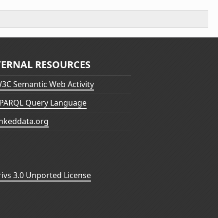
TERNAL RESOURCES
3C Semantic Web Activity
PARQL Query Language
inkeddata.org
vs 3.0 Unported License