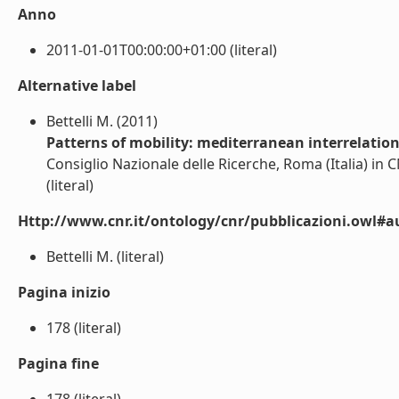
Anno
2011-01-01T00:00:00+01:00 (literal)
Alternative label
Bettelli M. (2011)
Patterns of mobility: mediterranean interrelatio
Consiglio Nazionale delle Ricerche, Roma (Italia) in 
(literal)
Http://www.cnr.it/ontology/cnr/pubblicazioni.owl#a
Bettelli M. (literal)
Pagina inizio
178 (literal)
Pagina fine