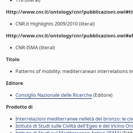
178 (literal)
Http://www.cnr.it/ontology/cnr/pubblicazioni.owl#t
CNR.it Highlights 2009/2010 (literal)
Http://www.cnr.it/ontology/cnr/pubblicazioni.owl#aff
CNR-ISMA (literal)
Titolo
Patterns of mobility: mediterranean interrelations in
Editore
Consiglio Nazionale delle Ricerche
(Editore)
Prodotto di
Interrelazioni mediterranee nelletà del bronzo: le ci
Istituto di Studi sulle Civiltà dell'Egeo e del Vicino O