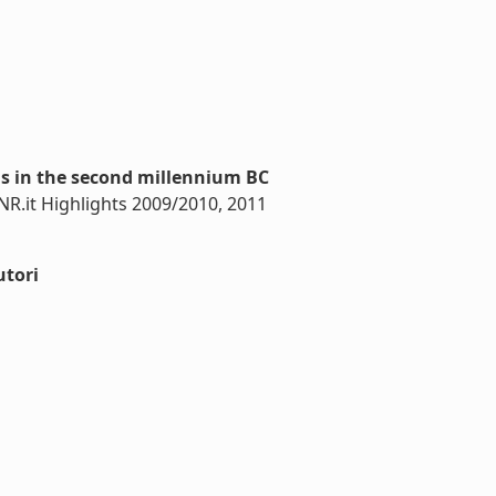
ns in the second millennium BC
CNR.it Highlights 2009/2010, 2011
utori