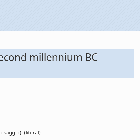
 second millennium BC
saggio)) (literal)