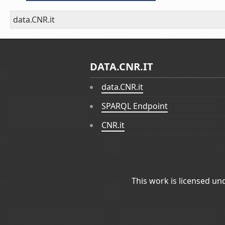
data.CNR.it
DATA.CNR.IT
data.CNR.it
SPARQL Endpoint
CNR.it
This work is licensed un