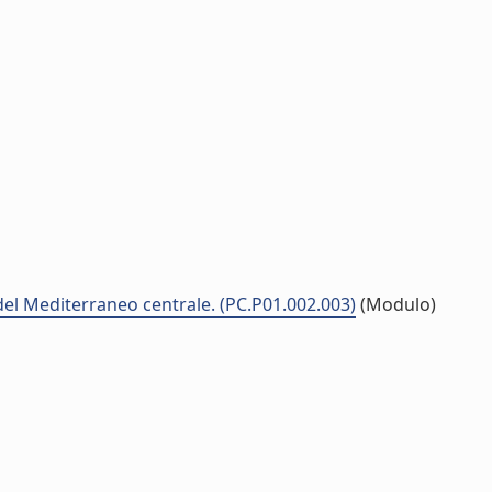
à del Mediterraneo centrale. (PC.P01.002.003)
(Modulo)