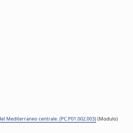
à del Mediterraneo centrale. (PC.P01.002.003)
(Modulo)