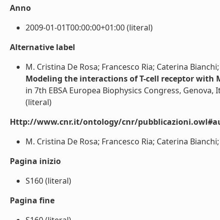
Anno
2009-01-01T00:00:00+01:00 (literal)
Alternative label
M. Cristina De Rosa; Francesco Ria; Caterina Bianchi;
Modeling the interactions of T-cell receptor with 
in 7th EBSA Europea Biophysics Congress, Genova, Ita
(literal)
Http://www.cnr.it/ontology/cnr/pubblicazioni.owl#a
M. Cristina De Rosa; Francesco Ria; Caterina Bianchi; 
Pagina inizio
S160 (literal)
Pagina fine