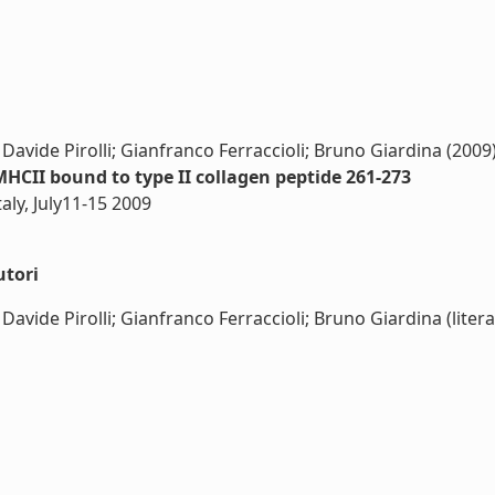
 Davide Pirolli; Gianfranco Ferraccioli; Bruno Giardina (2009
MHCII bound to type II collagen peptide 261-273
ly, July11-15 2009
utori
Davide Pirolli; Gianfranco Ferraccioli; Bruno Giardina (litera