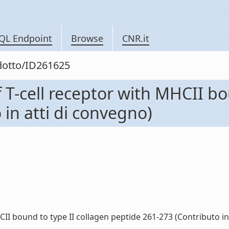
QL Endpoint
Browse
CNR.it
odotto/ID261625
 T-cell receptor with MHCII bo
in atti di convegno)
II bound to type II collagen peptide 261-273 (Contributo in a