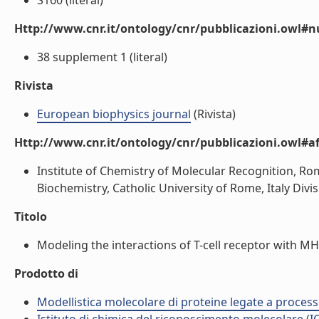
S160 (literal)
Http://www.cnr.it/ontology/cnr/pubblicazioni.owl
38 supplement 1 (literal)
Rivista
European biophysics journal
(Rivista)
Http://www.cnr.it/ontology/cnr/pubblicazioni.owl#aff
Institute of Chemistry of Molecular Recognition, Rome
Biochemistry, Catholic University of Rome, Italy Divi
Titolo
Modeling the interactions of T-cell receptor with MHC
Prodotto di
Modellistica molecolare di proteine legate a process