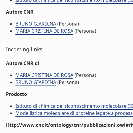
Istituto di chimica del riconoscimento molecolare (
Autore CNR
BRUNO GIARDINA
(Persona)
MARIA CRISTINA DE ROSA
(Persona)
Incoming links:
Autore CNR di
MARIA CRISTINA DE ROSA
(Persona)
BRUNO GIARDINA
(Persona)
Prodotto
Istituto di chimica del riconoscimento molecolare (
Modellistica molecolare di proteine legate a process
Http://www.cnr.it/ontology/cnr/pubblicazioni.owl#ri