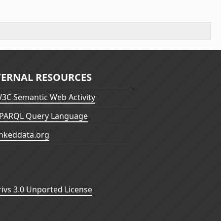
TERNAL RESOURCES
3C Semantic Web Activity
PARQL Query Language
inkeddata.org
vs 3.0 Unported License