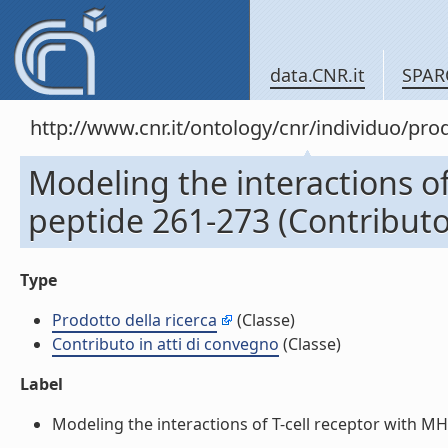
data.CNR.it
SPAR
http://www.cnr.it/ontology/cnr/individuo/pr
Modeling the interactions of
peptide 261-273 (Contributo 
Type
Prodotto della ricerca
(Classe)
Contributo in atti di convegno
(Classe)
Label
Modeling the interactions of T-cell receptor with MHC