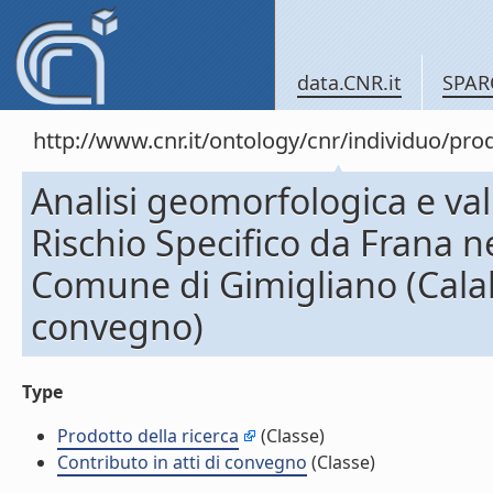
data.CNR.it
SPAR
http://www.cnr.it/ontology/cnr/individuo/pr
Analisi geomorfologica e val
Rischio Specifico da Frana ne
Comune di Gimigliano (Calabr
convegno)
Type
Prodotto della ricerca
(Classe)
Contributo in atti di convegno
(Classe)