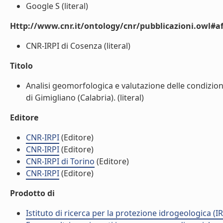
Google S (literal)
Http://www.cnr.it/ontology/cnr/pubblicazioni.owl#aff
CNR-IRPI di Cosenza (literal)
Titolo
Analisi geomorfologica e valutazione delle condizion
di Gimigliano (Calabria). (literal)
Editore
CNR-IRPI
(Editore)
CNR-IRPI
(Editore)
CNR-IRPI di Torino
(Editore)
CNR-IRPI
(Editore)
Prodotto di
Istituto di ricerca per la protezione idrogeologica (IR