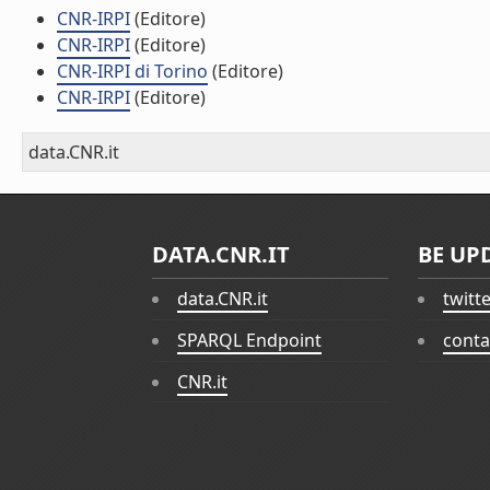
CNR-IRPI
(Editore)
CNR-IRPI
(Editore)
CNR-IRPI di Torino
(Editore)
CNR-IRPI
(Editore)
data.CNR.it
DATA.CNR.IT
BE UP
data.CNR.it
twitt
SPARQL Endpoint
conta
CNR.it