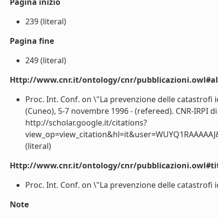
Pagina inizio
239 (literal)
Pagina fine
249 (literal)
Http://www.cnr.it/ontology/cnr/pubblicazioni.owl#a
Proc. Int. Conf. on \"La prevenzione delle catastrofi i
(Cuneo), 5-7 novembre 1996 - (refereed). CNR-IRPI di
http://scholar.google.it/citations?
view_op=view_citation&hl=it&user=WUYQ1RAAAAAJ
(literal)
Http://www.cnr.it/ontology/cnr/pubblicazioni.owl#t
Proc. Int. Conf. on \"La prevenzione delle catastrofi id
Note