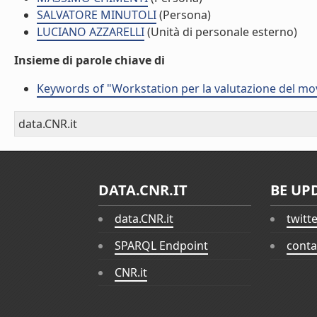
SALVATORE MINUTOLI
(Persona)
LUCIANO AZZARELLI
(Unità di personale esterno)
Insieme di parole chiave di
Keywords of "Workstation per la valutazione del m
data.CNR.it
DATA.CNR.IT
BE UP
data.CNR.it
twitt
SPARQL Endpoint
conta
CNR.it