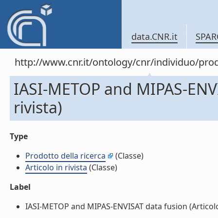
data.CNR.it
SPAR
http://www.cnr.it/ontology/cnr/individuo/pr
IASI-METOP and MIPAS-ENVIS
rivista)
Type
Prodotto della ricerca
(Classe)
Articolo in rivista
(Classe)
Label
IASI-METOP and MIPAS-ENVISAT data fusion (Articolo in