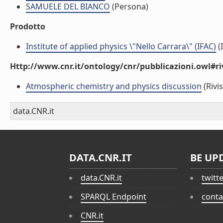
SAMUELE DEL BIANCO
(Persona)
Prodotto
Institute of applied physics \"Nello Carrara\" (IFAC)
(I
Http://www.cnr.it/ontology/cnr/pubblicazioni.owl#ri
Atmospheric chemistry and physics discussion
(Rivis
data.CNR.it
DATA.CNR.IT
BE UP
data.CNR.it
twitt
SPARQL Endpoint
conta
CNR.it