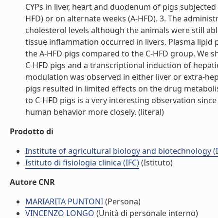
CYPs in liver, heart and duodenum of pigs subjected 
HFD) or on alternate weeks (A-HFD). 3. The administr
cholesterol levels although the animals were still abl
tissue inflammation occurred in livers. Plasma lipid 
the A-HFD pigs compared to the C-HFD group. We show
C-HFD pigs and a transcriptional induction of hepati
modulation was observed in either liver or extra-hepat
pigs resulted in limited effects on the drug metab
to C-HFD pigs is a very interesting observation since
human behavior more closely. (literal)
Prodotto di
Institute of agricultural biology and biotechnology (
Istituto di fisiologia clinica (IFC)
(Istituto)
Autore CNR
MARIARITA PUNTONI
(Persona)
VINCENZO LONGO
(Unità di personale interno)