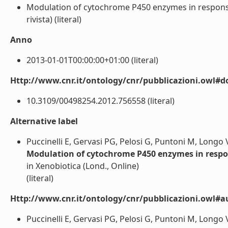
Modulation of cytochrome P450 enzymes in response t
rivista) (literal)
Anno
2013-01-01T00:00:00+01:00 (literal)
Http://www.cnr.it/ontology/cnr/pubblicazioni.owl#d
10.3109/00498254.2012.756558 (literal)
Alternative label
Puccinelli E, Gervasi PG, Pelosi G, Puntoni M, Longo V
Modulation of cytochrome P450 enzymes in respons
in Xenobiotica (Lond., Online)
(literal)
Http://www.cnr.it/ontology/cnr/pubblicazioni.owl#a
Puccinelli E, Gervasi PG, Pelosi G, Puntoni M, Longo V.