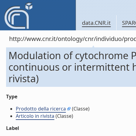
data.CNR.it
SPAR
http://www.cnr.it/ontology/cnr/individuo/pr
Modulation of cytochrome P
continuous or intermittent hi
rivista)
Type
Prodotto della ricerca
(Classe)
Articolo in rivista
(Classe)
Label