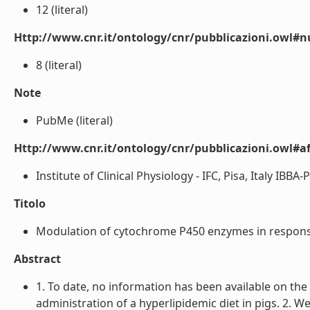
12 (literal)
Http://www.cnr.it/ontology/cnr/pubblicazioni.owl#
8 (literal)
Note
PubMe (literal)
Http://www.cnr.it/ontology/cnr/pubblicazioni.owl#aff
Institute of Clinical Physiology - IFC, Pisa, Italy IBBA-Pi
Titolo
Modulation of cytochrome P450 enzymes in response to
Abstract
1. To date, no information has been available on t
administration of a hyperlipidemic diet in pigs. 2. 