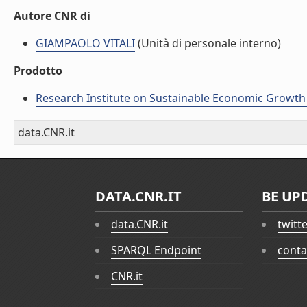
Autore CNR di
GIAMPAOLO VITALI
(Unità di personale interno)
Prodotto
Research Institute on Sustainable Economic Growth
data.CNR.it
DATA.CNR.IT
BE UP
data.CNR.it
twitt
SPARQL Endpoint
conta
CNR.it