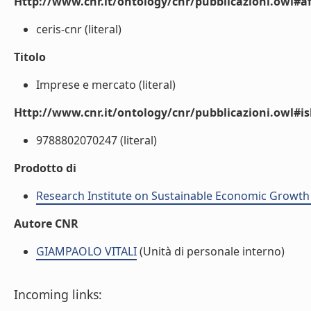
Http://www.cnr.it/ontology/cnr/pubblicazioni.owl#aff
ceris-cnr (literal)
Titolo
Imprese e mercato (literal)
Http://www.cnr.it/ontology/cnr/pubblicazioni.owl#i
9788802070247 (literal)
Prodotto di
Research Institute on Sustainable Economic Growth
Autore CNR
GIAMPAOLO VITALI
(Unità di personale interno)
Incoming links: