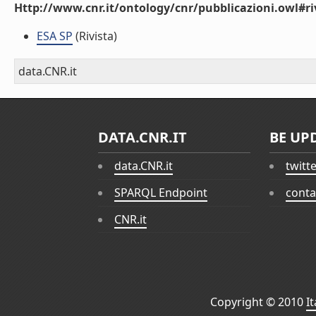
Http://www.cnr.it/ontology/cnr/pubblicazioni.owl#ri
ESA SP
(Rivista)
data.CNR.it
DATA.CNR.IT
BE UP
data.CNR.it
twitt
SPARQL Endpoint
conta
CNR.it
Copyright © 2010
I