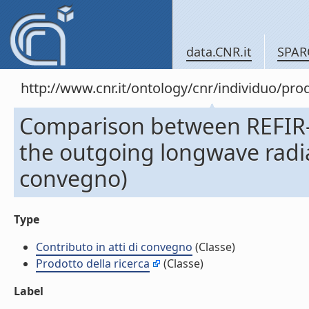
data.CNR.it
SPAR
http://www.cnr.it/ontology/cnr/individuo/pr
Comparison between REFIR-
the outgoing longwave radiat
convegno)
Type
Contributo in atti di convegno
(Classe)
Prodotto della ricerca
(Classe)
Label