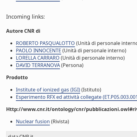
Incoming links:
Autore CNR di
ROBERTO PASQUALOTTO
(Unità di personale intern
PAOLO INNOCENTE
(Unità di personale interno)
LORELLA CARRARO
(Unità di personale interno)
DAVID TERRANOVA
(Persona)
Prodotto
Institute of ionized gas (IGI)
(Istituto)
Esperimento RFX ed attività collegate (ET.P05.003.00
Http://www.cnr.it/ontology/cnr/pubblicazioni.owl#ri
Nuclear fusion
(Rivista)
data.CNR.it