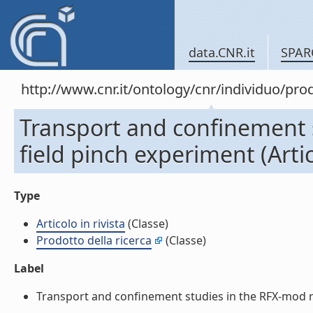
data.CNR.it
SPAR
http://www.cnr.it/ontology/cnr/individuo/pr
Transport and confinement 
field pinch experiment (Artico
Type
Articolo in rivista
(Classe)
Prodotto della ricerca
(Classe)
Label
Transport and confinement studies in the RFX-mod reve