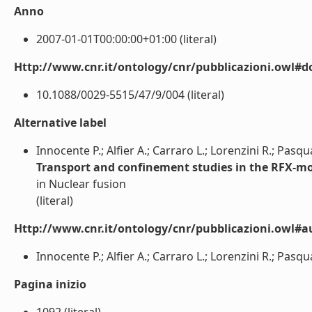
Anno
2007-01-01T00:00:00+01:00 (literal)
Http://www.cnr.it/ontology/cnr/pubblicazioni.owl#d
10.1088/0029-5515/47/9/004 (literal)
Alternative label
Innocente P.; Alfier A.; Carraro L.; Lorenzini R.; Pas
Transport and confinement studies in the RFX-mo
in Nuclear fusion
(literal)
Http://www.cnr.it/ontology/cnr/pubblicazioni.owl#a
Innocente P.; Alfier A.; Carraro L.; Lorenzini R.; Pasq
Pagina inizio