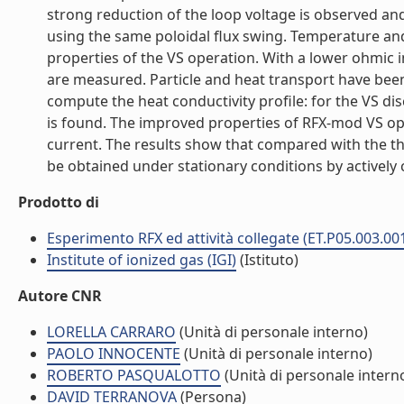
strong reduction of the loop voltage is observed and
using the same poloidal flux swing. Temperature a
properties of the VS operation. With a lower ohmic 
are measured. Particle and heat transport have bee
compute the heat conductivity profile: for the VS di
is found. The improved properties of RFX-mod VS op
current. The results show that compared with the th
be obtained under stationary conditions by actively 
Prodotto di
Esperimento RFX ed attività collegate (ET.P05.003.00
Institute of ionized gas (IGI)
(Istituto)
Autore CNR
LORELLA CARRARO
(Unità di personale interno)
PAOLO INNOCENTE
(Unità di personale interno)
ROBERTO PASQUALOTTO
(Unità di personale intern
DAVID TERRANOVA
(Persona)