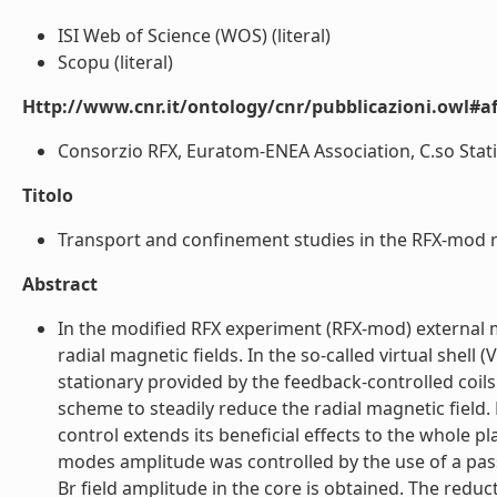
ISI Web of Science (WOS) (literal)
Scopu (literal)
Http://www.cnr.it/ontology/cnr/pubblicazioni.owl#aff
Consorzio RFX, Euratom-ENEA Association, C.so Stati Un
Titolo
Transport and confinement studies in the RFX-mod re
Abstract
In the modified RFX experiment (RFX-mod) external mag
radial magnetic fields. In the so-called virtual shell (
stationary provided by the feedback-controlled coils
scheme to steadily reduce the radial magnetic field
control extends its beneficial effects to the whole
modes amplitude was controlled by the use of a passiv
Br field amplitude in the core is obtained. The reduct