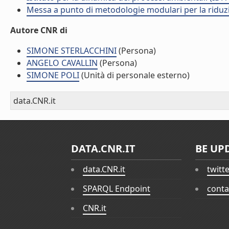
Messa a punto di metodologie modulari per la riduzio
Autore CNR di
SIMONE STERLACCHINI
(Persona)
ANGELO CAVALLIN
(Persona)
SIMONE POLI
(Unità di personale esterno)
data.CNR.it
DATA.CNR.IT
BE UP
data.CNR.it
twitt
SPARQL Endpoint
conta
CNR.it