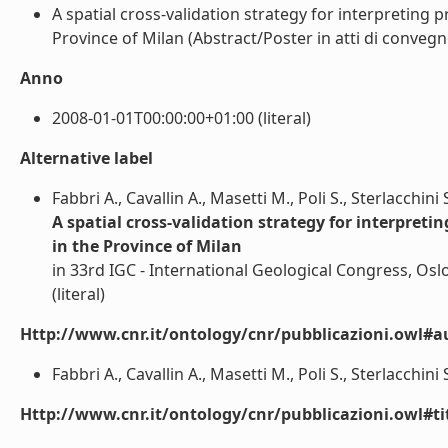
A spatial cross-validation strategy for interpreting 
Province of Milan (Abstract/Poster in atti di convegno)
Anno
2008-01-01T00:00:00+01:00 (literal)
Alternative label
Fabbri A., Cavallin A., Masetti M., Poli S., Sterlacchini
A spatial cross-validation strategy for interpret
in the Province of Milan
in 33rd IGC - International Geological Congress, Os
(literal)
Http://www.cnr.it/ontology/cnr/pubblicazioni.owl#a
Fabbri A., Cavallin A., Masetti M., Poli S., Sterlacchini S
Http://www.cnr.it/ontology/cnr/pubblicazioni.owl#t