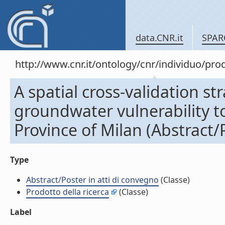
data.CNR.it
SPAR
http://www.cnr.it/ontology/cnr/individuo/pr
A spatial cross-validation st
groundwater vulnerability to
Province of Milan (Abstract/
Type
Abstract/Poster in atti di convegno
(Classe)
Prodotto della ricerca
(Classe)
Label