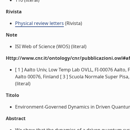
110 (literal)
Rivista
Physical review letters
(Rivista)
Note
ISI Web of Science (WOS) (literal)
Http://www.cnr.it/ontology/cnr/pubblicazioni.owl#aff
[ 1 ] Aalto Univ, Low Temp Lab OVLL, FI-00076 Aalto, F
Aalto 00076, Finland [ 3 ] Scuola Normale Super Pisa, N
(literal)
Titolo
Environment-Governed Dynamics in Driven Quantum 
Abstract