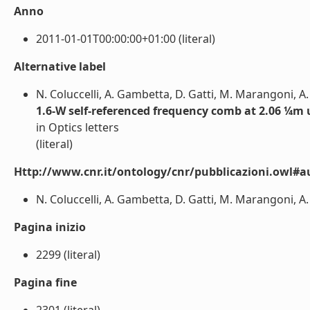
Anno
2011-01-01T00:00:00+01:00 (literal)
Alternative label
N. Coluccelli, A. Gambetta, D. Gatti, M. Marangoni, A. 
1.6-W self-referenced frequency comb at 2.06 ¼m 
in Optics letters
(literal)
Http://www.cnr.it/ontology/cnr/pubblicazioni.owl#a
N. Coluccelli, A. Gambetta, D. Gatti, M. Marangoni, A. D
Pagina inizio
2299 (literal)
Pagina fine