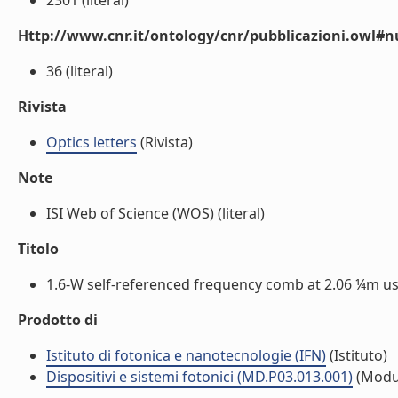
2301 (literal)
Http://www.cnr.it/ontology/cnr/pubblicazioni.owl
36 (literal)
Rivista
Optics letters
(Rivista)
Note
ISI Web of Science (WOS) (literal)
Titolo
1.6-W self-referenced frequency comb at 2.06 ¼m usin
Prodotto di
Istituto di fotonica e nanotecnologie (IFN)
(Istituto)
Dispositivi e sistemi fotonici (MD.P03.013.001)
(Modu