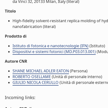
da Vinci 32, 20133 Milan, Italy (literal)
Titolo
High-fidelity solvent-resistant replica molding of
nanofabrication (literal)
Prodotto di
Istituto di fotonica e nanotecnologie (IFN)
(Istituto)
Dispositivi e sistemi fotonici (MD.P03.013.001)
(Modu
Autore CNR
SHANE MICHAEL ADLER EATON
(Persona)
ROBERTO OSELLAME
(Unità di personale interno)
GIULIO NICOLA CERULLO
(Unità di personale estern
Incoming links: