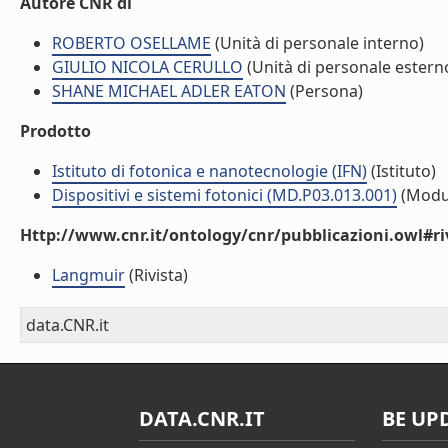
Autore CNR di
ROBERTO OSELLAME
(Unità di personale interno)
GIULIO NICOLA CERULLO
(Unità di personale estern
SHANE MICHAEL ADLER EATON
(Persona)
Prodotto
Istituto di fotonica e nanotecnologie (IFN)
(Istituto)
Dispositivi e sistemi fotonici (MD.P03.013.001)
(Modu
Http://www.cnr.it/ontology/cnr/pubblicazioni.owl#ri
Langmuir
(Rivista)
data.CNR.it
DATA.CNR.IT
BE UP