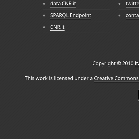
data.CNR.it
twitt
SPARQL Endpoint
conta
CNR.it
Copyright © 2010
I
This work is licensed under a
Creative Commons 