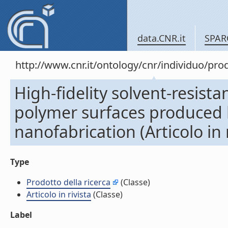
data.CNR.it
SPAR
http://www.cnr.it/ontology/cnr/individuo/pr
High-fidelity solvent-resist
polymer surfaces produced 
nanofabrication (Articolo in r
Type
Prodotto della ricerca
(Classe)
Articolo in rivista
(Classe)
Label