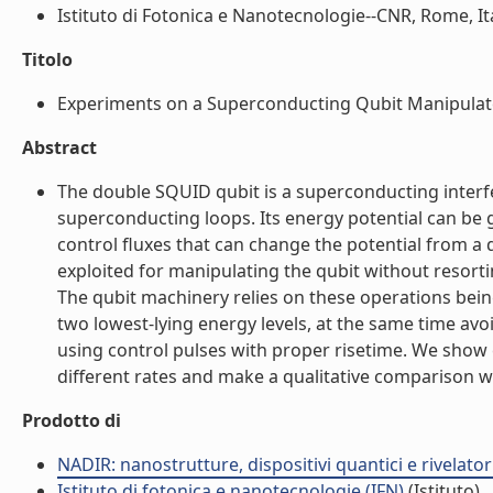
Istituto di Fotonica e Nanotecnologie--CNR, Rome, Ital
Titolo
Experiments on a Superconducting Qubit Manipulated b
Abstract
The double SQUID qubit is a superconducting inter
superconducting loops. Its energy potential can be
control fluxes that can change the potential from a d
exploited for manipulating the qubit without resort
The qubit machinery relies on these operations bein
two lowest-lying energy levels, at the same time avoi
using control pulses with proper risetime. We show 
different rates and make a qualitative comparison wit
Prodotto di
NADIR: nanostrutture, dispositivi quantici e rivelato
Istituto di fotonica e nanotecnologie (IFN)
(Istituto)