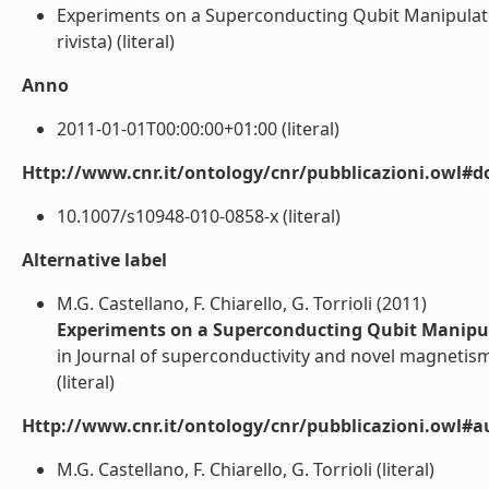
Experiments on a Superconducting Qubit Manipulated 
rivista) (literal)
Anno
2011-01-01T00:00:00+01:00 (literal)
Http://www.cnr.it/ontology/cnr/pubblicazioni.owl#d
10.1007/s10948-010-0858-x (literal)
Alternative label
M.G. Castellano, F. Chiarello, G. Torrioli (2011)
Experiments on a Superconducting Qubit Manipula
in Journal of superconductivity and novel magnetis
(literal)
Http://www.cnr.it/ontology/cnr/pubblicazioni.owl#a
M.G. Castellano, F. Chiarello, G. Torrioli (literal)