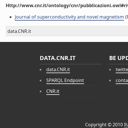
Http://www.cnr.it/ontology/cnr/pubblicazioni.owl#ri
Journal of superconductivity and novel magnetism
(R
data.CNR.it
DATA.CNR.IT
BE UP
data.CNR.it
twitt
SPARQL Endpoint
conta
CNR.it
Copyright © 2010
I