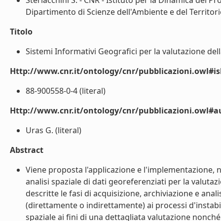
Sterlacchini S. - CNR - Istituto per la Dinamica dei Pr
Dipartimento di Scienze dell'Ambiente e del Territorio,
Titolo
Sistemi Informativi Geografici per la valutazione della
Http://www.cnr.it/ontology/cnr/pubblicazioni.owl#i
88-900558-0-4 (literal)
Http://www.cnr.it/ontology/cnr/pubblicazioni.owl#
Uras G. (literal)
Abstract
Viene proposta l'applicazione e l'implementazione, n
analisi spaziale di dati georeferenziati per la valut
descritte le fasi di acquisizione, archiviazione e ana
(direttamente o indirettamente) ai processi d'instabili
spaziale ai fini di una dettagliata valutazione nonché