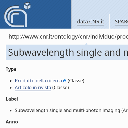
data.CNR.it
SPAR
http://www.cnr.it/ontology/cnr/individuo/pr
Subwavelength single and mu
Type
Prodotto della ricerca
(Classe)
Articolo in rivista
(Classe)
Label
Subwavelength single and multi-photon imaging (Artico
Anno