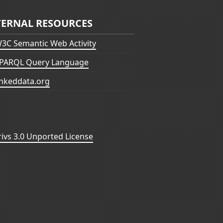
TERNAL RESOURCES
3C Semantic Web Activity
PARQL Query Language
inkeddata.org
vs 3.0 Unported License