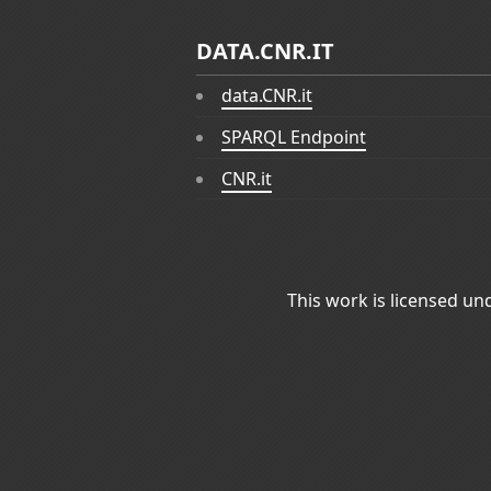
DATA.CNR.IT
data.CNR.it
SPARQL Endpoint
CNR.it
This work is licensed un