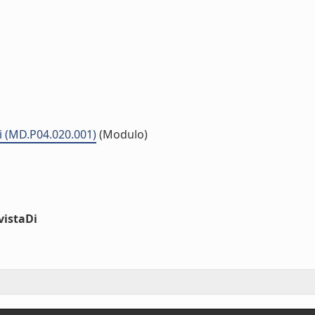
ri (MD.P04.020.001)
(Modulo)
vistaDi