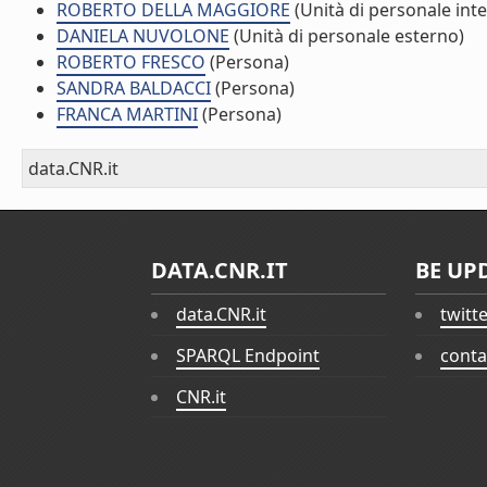
ROBERTO DELLA MAGGIORE
(Unità di personale int
DANIELA NUVOLONE
(Unità di personale esterno)
ROBERTO FRESCO
(Persona)
SANDRA BALDACCI
(Persona)
FRANCA MARTINI
(Persona)
data.CNR.it
DATA.CNR.IT
BE UP
data.CNR.it
twitt
SPARQL Endpoint
conta
CNR.it