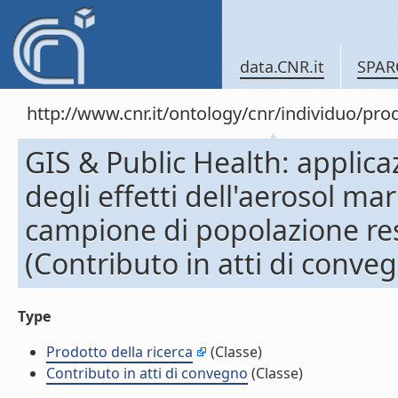
data.CNR.it
SPAR
http://www.cnr.it/ontology/cnr/individuo/pr
GIS & Public Health: applica
degli effetti dell'aerosol ma
campione di popolazione re
(Contributo in atti di conve
Type
Prodotto della ricerca
(Classe)
Contributo in atti di convegno
(Classe)