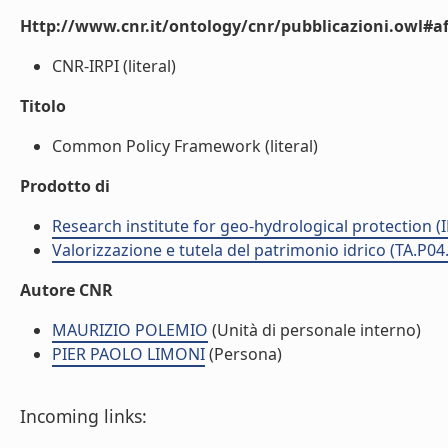
Http://www.cnr.it/ontology/cnr/pubblicazioni.owl#aff
CNR-IRPI (literal)
Titolo
Common Policy Framework (literal)
Prodotto di
Research institute for geo-hydrological protection (I
Valorizzazione e tutela del patrimonio idrico (TA.P04
Autore CNR
MAURIZIO POLEMIO
(Unità di personale interno)
PIER PAOLO LIMONI
(Persona)
Incoming links: