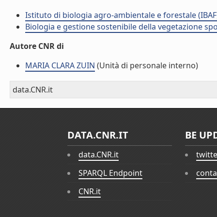
Istituto di biologia agro-ambientale e forestale (IBAF
Biologia e gestione sostenibile della vegetazione sp
Autore CNR di
MARIA CLARA ZUIN
(Unità di personale interno)
data.CNR.it
DATA.CNR.IT
BE UP
data.CNR.it
twitt
SPARQL Endpoint
conta
CNR.it