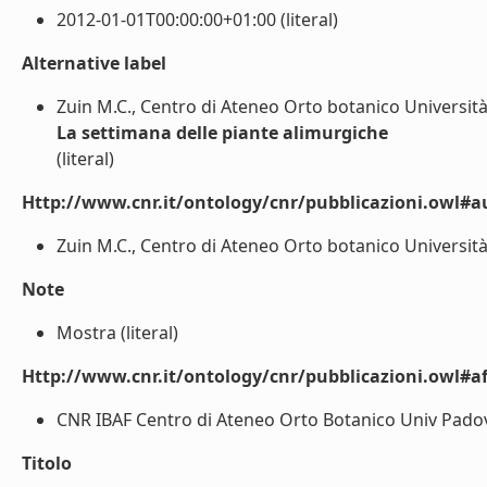
2012-01-01T00:00:00+01:00 (literal)
Alternative label
Zuin M.C., Centro di Ateneo Orto botanico Università
La settimana delle piante alimurgiche
(literal)
Http://www.cnr.it/ontology/cnr/pubblicazioni.owl#a
Zuin M.C., Centro di Ateneo Orto botanico Università d
Note
Mostra (literal)
Http://www.cnr.it/ontology/cnr/pubblicazioni.owl#aff
CNR IBAF Centro di Ateneo Orto Botanico Univ Padova
Titolo