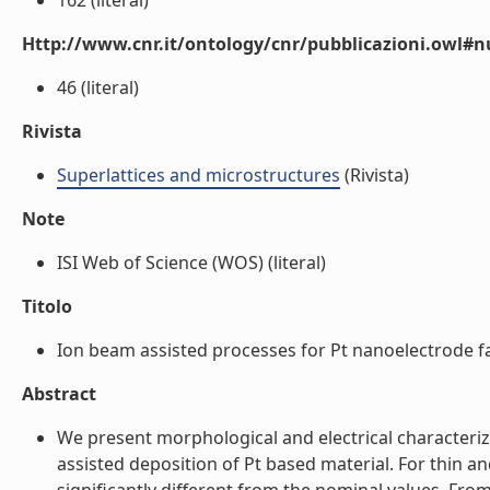
162 (literal)
Http://www.cnr.it/ontology/cnr/pubblicazioni.owl
46 (literal)
Rivista
Superlattices and microstructures
(Rivista)
Note
ISI Web of Science (WOS) (literal)
Titolo
Ion beam assisted processes for Pt nanoelectrode fa
Abstract
We present morphological and electrical characteri
assisted deposition of Pt based material. For thin 