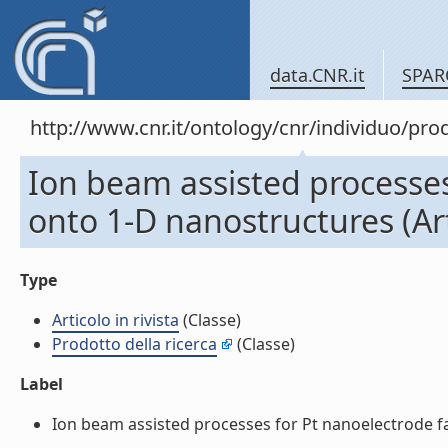
data.CNR.it
SPAR
http://www.cnr.it/ontology/cnr/individuo/pr
Ion beam assisted processes
onto 1-D nanostructures (Arti
Type
Articolo in rivista
(Classe)
Prodotto della ricerca
(Classe)
Label
Ion beam assisted processes for Pt nanoelectrode fabr