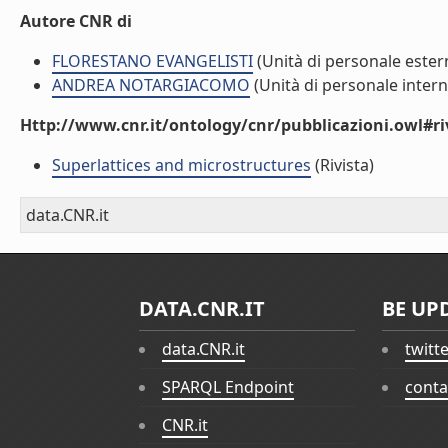
Autore CNR di
FLORESTANO EVANGELISTI
(Unità di personale ester
ANDREA NOTARGIACOMO
(Unità di personale intern
Http://www.cnr.it/ontology/cnr/pubblicazioni.owl#ri
Superlattices and microstructures
(Rivista)
data.CNR.it
DATA.CNR.IT
BE UP
data.CNR.it
twitt
SPARQL Endpoint
conta
CNR.it