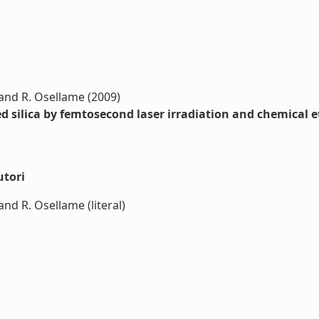
, and R. Osellame (2009)
d silica by femtosecond laser irradiation and chemical 
utori
and R. Osellame (literal)