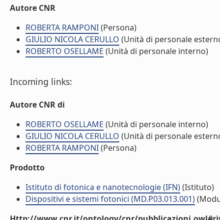
Autore CNR
ROBERTA RAMPONI
(Persona)
GIULIO NICOLA CERULLO
(Unità di personale estern
ROBERTO OSELLAME
(Unità di personale interno)
Incoming links:
Autore CNR di
ROBERTO OSELLAME
(Unità di personale interno)
GIULIO NICOLA CERULLO
(Unità di personale estern
ROBERTA RAMPONI
(Persona)
Prodotto
Istituto di fotonica e nanotecnologie (IFN)
(Istituto)
Dispositivi e sistemi fotonici (MD.P03.013.001)
(Modu
Http://www.cnr.it/ontology/cnr/pubblicazioni.owl#ri