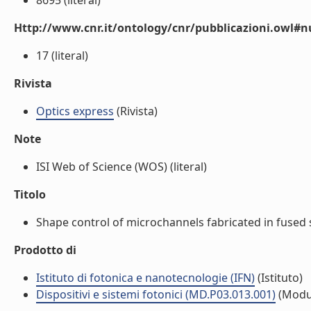
8695 (literal)
Http://www.cnr.it/ontology/cnr/pubblicazioni.owl
17 (literal)
Rivista
Optics express
(Rivista)
Note
ISI Web of Science (WOS) (literal)
Titolo
Shape control of microchannels fabricated in fused si
Prodotto di
Istituto di fotonica e nanotecnologie (IFN)
(Istituto)
Dispositivi e sistemi fotonici (MD.P03.013.001)
(Modu