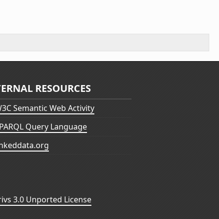
TERNAL RESOURCES
3C Semantic Web Activity
PARQL Query Language
inkeddata.org
vs 3.0 Unported License