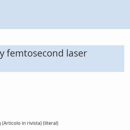
 by femtosecond laser
ticolo in rivista) (literal)