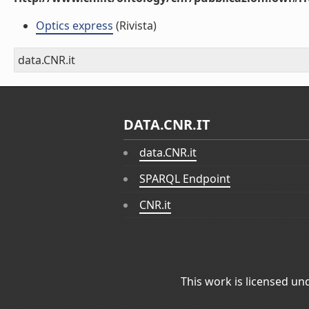
Optics express
(Rivista)
data.CNR.it
DATA.CNR.IT
data.CNR.it
SPARQL Endpoint
CNR.it
This work is licensed un