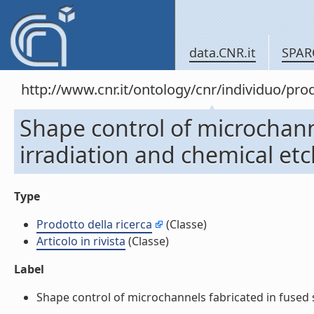
data.CNR.it
SPAR
http://www.cnr.it/ontology/cnr/individuo/pr
Shape control of microchanne
irradiation and chemical etch
Type
Prodotto della ricerca
(Classe)
Articolo in rivista
(Classe)
Label
Shape control of microchannels fabricated in fused sil