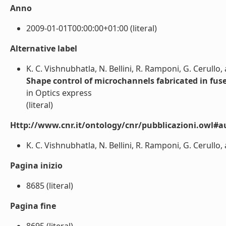
Anno
2009-01-01T00:00:00+01:00 (literal)
Alternative label
K. C. Vishnubhatla, N. Bellini, R. Ramponi, G. Cerullo
Shape control of microchannels fabricated in fuse
in Optics express
(literal)
Http://www.cnr.it/ontology/cnr/pubblicazioni.owl#a
K. C. Vishnubhatla, N. Bellini, R. Ramponi, G. Cerullo, 
Pagina inizio
8685 (literal)
Pagina fine