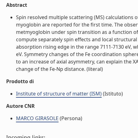
Abstract
Spin resolved multiple scattering (MS) calculations 
myoglobin are reported for the first time. The obse
metmyoglobin under spin transition as a function o
compute separately spin effects and local structural 
absorption rising edge in the range 7111-7130 eV, wh
eV. Symmetry changes of the Fe coordination spher
to an increase of axial asymmetry, can explain the
change of the Fe-Np distance. (literal)
Prodotto di
Institute of structure of matter (ISM)
(Istituto)
Autore CNR
MARCO GIRASOLE
(Persona)
Incoming links: