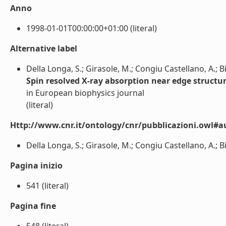
Anno
1998-01-01T00:00:00+01:00 (literal)
Alternative label
Della Longa, S.; Girasole, M.; Congiu Castellano, A.; Bi
Spin resolved X-ray absorption near edge struct
in European biophysics journal
(literal)
Http://www.cnr.it/ontology/cnr/pubblicazioni.owl#a
Della Longa, S.; Girasole, M.; Congiu Castellano, A.; Bia
Pagina inizio
541 (literal)
Pagina fine