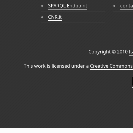
SPARQL Endpoint
conta
CNR.it
Copyright © 2010
I
This work is licensed under a
Creative Commons 