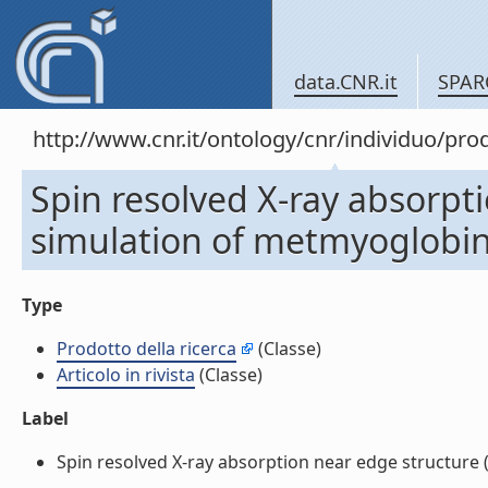
data.CNR.it
SPAR
http://www.cnr.it/ontology/cnr/individuo/pr
Spin resolved X-ray absorpt
simulation of metmyoglobin (
Type
Prodotto della ricerca
(Classe)
Articolo in rivista
(Classe)
Label
Spin resolved X-ray absorption near edge structure (X