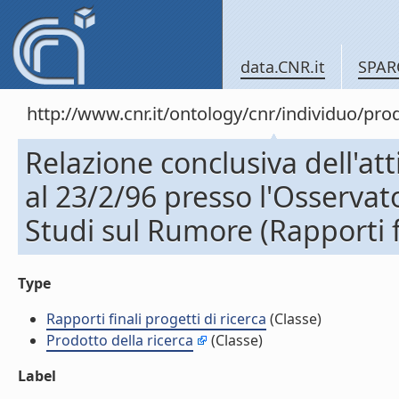
data.CNR.it
SPAR
http://www.cnr.it/ontology/cnr/individuo/pr
Relazione conclusiva dell'atti
al 23/2/96 presso l'Osserva
Studi sul Rumore (Rapporti fi
Type
Rapporti finali progetti di ricerca
(Classe)
Prodotto della ricerca
(Classe)
Label