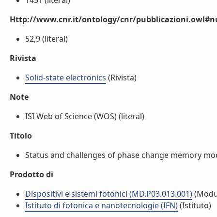
1451 (literal)
Http://www.cnr.it/ontology/cnr/pubblicazioni.owl
52,9 (literal)
Rivista
Solid-state electronics
(Rivista)
Note
ISI Web of Science (WOS) (literal)
Titolo
Status and challenges of phase change memory model
Prodotto di
Dispositivi e sistemi fotonici (MD.P03.013.001)
(Modu
Istituto di fotonica e nanotecnologie (IFN)
(Istituto)