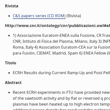
Rivista
C&S papers series (CD ROM)
(Rivista)
Http://www.cnr.it/ontology/cnr/pubblicazioni.owl#aff
1) Associazione Euratom-ENEA sulla Fusione, CR Frasc
CNR, Istituto di Fisica del Plasma, Milano, Italy 3) IN
Roma, Italy 4) Association Euratom-CEA sur la Fusi
para Fusión, CIEMAT, Madrid, Spain 6) ENEA Fellow (li
Titolo
ECRH Results during Current Ramp-Up and Post-Pellet
Abstract
Recent ECRH experiments in FTU have provided new r
of the sawtooth activity and by flat or reversed q pr
plasmas have been heated up to high electron temper