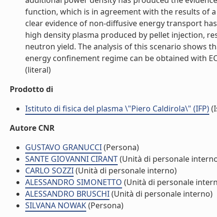
additional power density has produced the evidence o
function, which is in agreement with the results of a
clear evidence of non-diffusive energy transport ha
high density plasma produced by pellet injection, re
neutron yield. The analysis of this scenario shows 
energy confinement regime can be obtained with ECR
(literal)
Prodotto di
Istituto di fisica del plasma \"Piero Caldirola\" (IFP)
(I
Autore CNR
GUSTAVO GRANUCCI
(Persona)
SANTE GIOVANNI CIRANT
(Unità di personale intern
CARLO SOZZI
(Unità di personale interno)
ALESSANDRO SIMONETTO
(Unità di personale inter
ALESSANDRO BRUSCHI
(Unità di personale interno)
SILVANA NOWAK
(Persona)