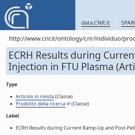
data.CNR.it
SPAR
http://www.cnr.it/ontology/cnr/individuo/pr
ECRH Results during Curren
Injection in FTU Plasma (Artic
Type
Articolo in rivista
(Classe)
Prodotto della ricerca
(Classe)
Label
ECRH Results during Current Ramp-Up and Post-Pellet I