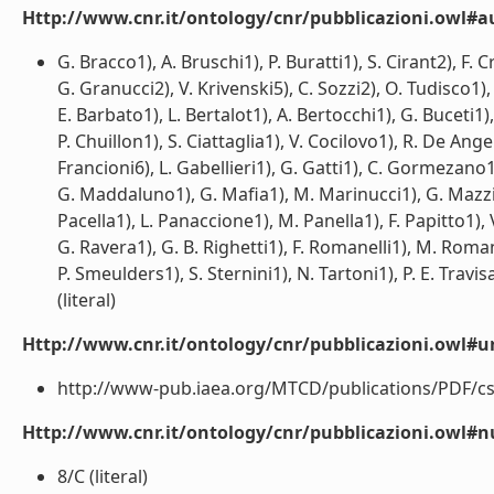
Http://www.cnr.it/ontology/cnr/pubblicazioni.owl#a
G. Bracco1), A. Bruschi1), P. Buratti1), S. Cirant2), F. 
G. Granucci2), V. Krivenski5), C. Sozzi2), O. Tudisco1), 
E. Barbato1), L. Bertalot1), A. Bertocchi1), G. Buceti1),
P. Chuillon1), S. Ciattaglia1), V. Cocilovo1), R. De Ang
Francioni6), L. Gabellieri1), G. Gatti1), C. Gormezano1
G. Maddaluno1), G. Mafia1), M. Marinucci1), G. Mazzitell
Pacella1), L. Panaccione1), M. Panella1), F. Papitto1), V.
G. Ravera1), G. B. Righetti1), F. Romanelli1), M. Romane
P. Smeulders1), S. Sternini1), N. Tartoni1), P. E. Travisa
(literal)
Http://www.cnr.it/ontology/cnr/pubblicazioni.owl#ur
http://www-pub.iaea.org/MTCD/publications/PDF/cs
Http://www.cnr.it/ontology/cnr/pubblicazioni.owl
8/C (literal)